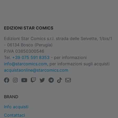
EDIZIONI STAR COMICS
Edizioni Star Comics s.r.l. strada delle Selvette, 1/bis/1
- 06134 Bosco (Perugia)
P.IVA 03850300546
Tel.
+39 075 591 8353
- per informazioni
info@starcomics.com
, per informazioni sugli acquisti
acquistaonline@starcomics.com
BRAND
Info acquisti
Contattaci