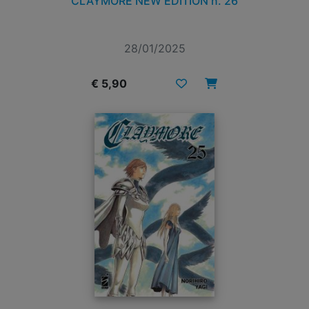
CLAYMORE NEW EDITION n. 26
28/01/2025
€ 5,90