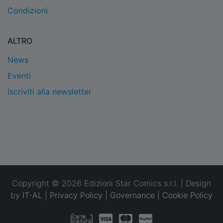
Condizioni
ALTRO
News
Eventi
Iscriviti alla newsletter
Copyright © 2026 Edizioni Star Comics s.r.l. | Design
by
IT-AL
|
Privacy Policy
|
Governance
|
Cookie Policy