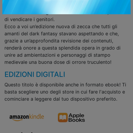
famiglia ‘demonizzata’. Raki, unico sopravvissuto,
decide allora di seguire Clare nella sua caccia, al fine
di vendicare i genitori.
Ecco a voi un’edizione nuova di zecca che tutti gli
amanti del dark fantasy stavano aspettando e che,
grazie a un’approfondita revisione dei contenuti,
renderà onore a questa splendida opera in grado di
unire ad ambientazioni e personaggi di stampo
medievale una buona dose di orrore truculento!
EDIZIONI DIGITALI
Questo titolo è disponibile anche in formato ebook! Ti
basta scegliere uno degli store in cui fare l'acquisto e
cominciare a leggere dal tuo dispositivo preferito.