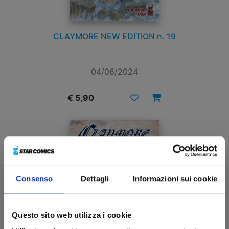
CLAYMORE NEW EDITION n. 19
04/06/2024
€ 5,90
Consenso
Dettagli
Informazioni sui cookie
Questo sito web utilizza i cookie