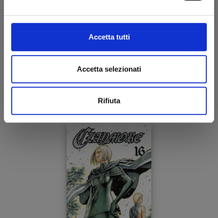
Accetta tutti
CLAYMORE NEW EDITION n. 17
Accetta selezionati
09/04/2024
Rifiuta
€ 5,90