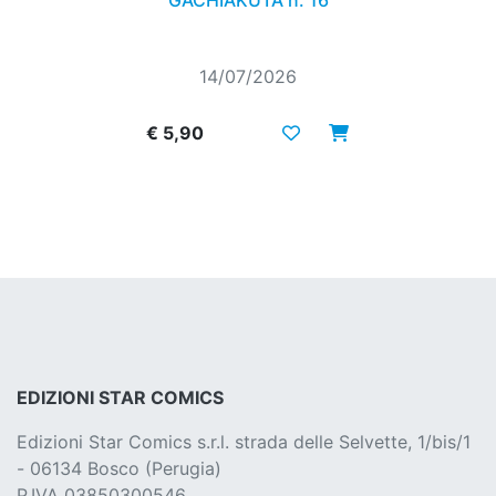
GACHIAKUTA n. 16
14/07/2026
€ 5,90
EDIZIONI STAR COMICS
Edizioni Star Comics s.r.l. strada delle Selvette, 1/bis/1
- 06134 Bosco (Perugia)
P.IVA 03850300546