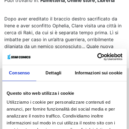
Puoi trovarlo in:
Fumetteria, Online store, Libreria
Dopo aver ereditato il braccio destro sacrificato da
Irene e aver sconfitto Ophelia, Clare visita una città in
cerca di Raki, da cui si è separata tempo prima. Lì si
imbatte per caso in un’altra guerriera, orribilmente
dilaniata da un nemico sconosciuto... Quale nuova
minaccia la attende?
Consenso
Dettagli
Informazioni sui cookie
Altri volumi della serie
Questo sito web utilizza i cookie
Utilizziamo i cookie per personalizzare contenuti ed
annunci, per fornire funzionalità dei social media e per
analizzare il nostro traffico. Condividiamo inoltre
informazioni sul modo in cui utilizza il nostro sito con i