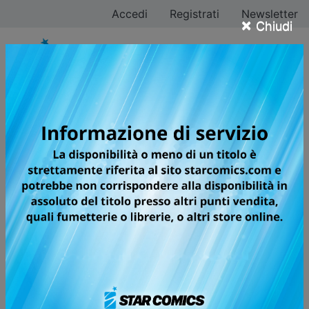
Accedi
Registrati
Newsletter
×
Chiudi
Contattaci