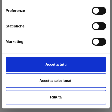
consenso
€ 34,90
Preferenze
Statistiche
Marketing
Accetta tutti
Accetta selezionati
Rifiuta
SUTURE