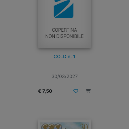
COLD n. 1
30/03/2027
€ 7,50