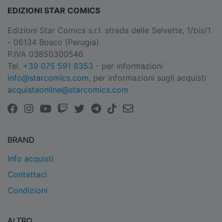
EDIZIONI STAR COMICS
Edizioni Star Comics s.r.l. strada delle Selvette, 1/bis/1
- 06134 Bosco (Perugia)
P.IVA 03850300546
Tel.
+39 075 591 8353
- per informazioni
info@starcomics.com
, per informazioni sugli acquisti
acquistaonline@starcomics.com
BRAND
Info acquisti
Contattaci
Condizioni
ALTRO