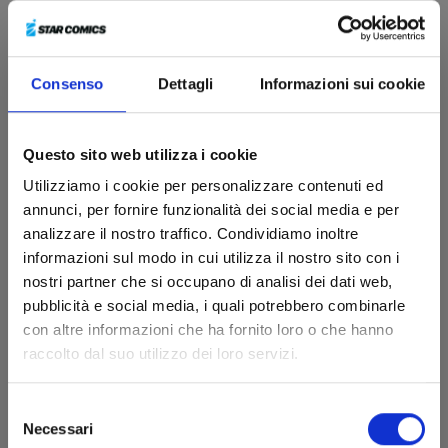
Consenso
Dettagli
Informazioni sui cookie
Questo sito web utilizza i cookie
Utilizziamo i cookie per personalizzare contenuti ed
annunci, per fornire funzionalità dei social media e per
analizzare il nostro traffico. Condividiamo inoltre
informazioni sul modo in cui utilizza il nostro sito con i
nostri partner che si occupano di analisi dei dati web,
pubblicità e social media, i quali potrebbero combinarle
con altre informazioni che ha fornito loro o che hanno
I CAVALIERI DELLO ZODIACO - SAINT SEIYA: TIME
raccolto dal suo utilizzo dei loro servizi.
ODYSSEY n. 4
COLLECTOR EDITION
Selezione
20/10/2026
Necessari
del