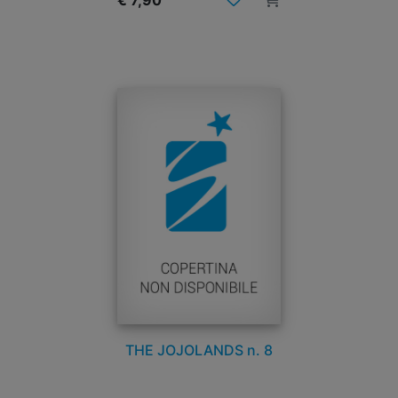
€ 7,90
THE JOJOLANDS n. 8