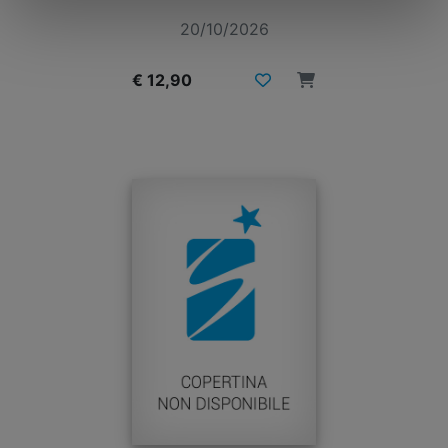
20/10/2026
€ 12,90