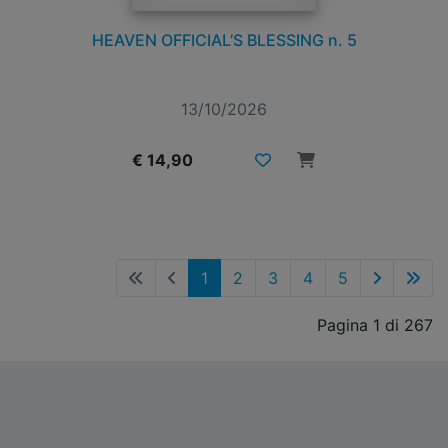
HEAVEN OFFICIAL’S BLESSING n. 5
13/10/2026
€ 14,90
1
2
3
4
5
Pagina 1 di 267