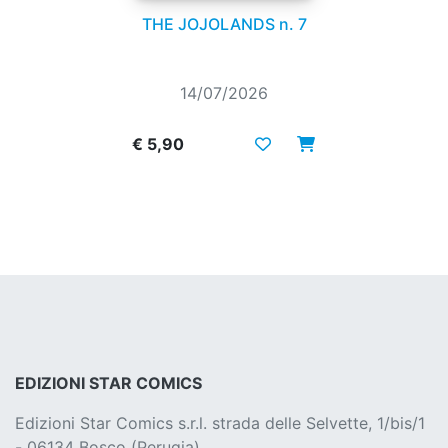
THE JOJOLANDS n. 7
14/07/2026
€ 5,90
EDIZIONI STAR COMICS
Edizioni Star Comics s.r.l. strada delle Selvette, 1/bis/1
- 06134 Bosco (Perugia)