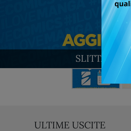
SLITTAMENT
ULTIME USCITE