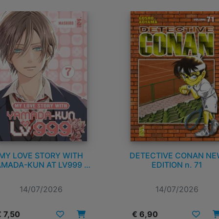
ETECTIVE CONAN NEW
THE JOJOLANDS n. 7
EDITION n. 71
14/07/2026
14/07/2026
€ 6,90
€ 5,90