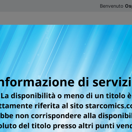
Benvenuto
Os
CATALOGO
SFOGLIA ONLINE
DIGISTAR
#ILOVE