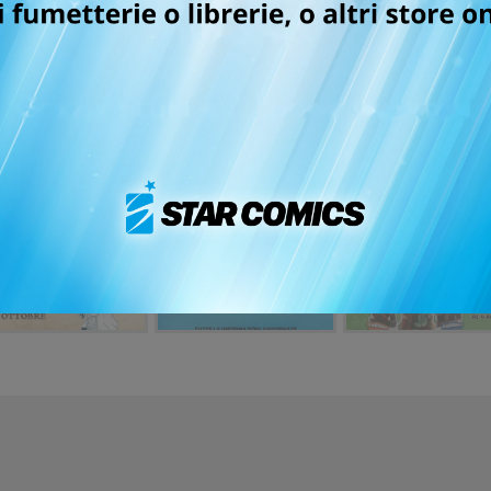
I RIGUARDANTI ALCUNE FU