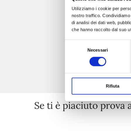
Utilizziamo i cookie per perso
nostro traffico. Condividiamo 
di analisi dei dati web, pubbl
che hanno raccolto dal suo uti
Selezione
Necessari
del
consenso
Rifiuta
Se ti è piaciuto prova 