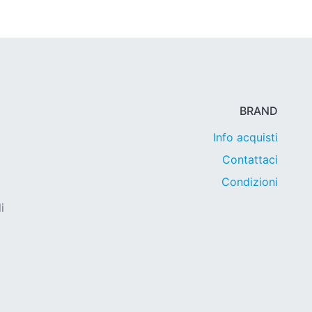
BRAND
Info acquisti
Contattaci
Condizioni
i