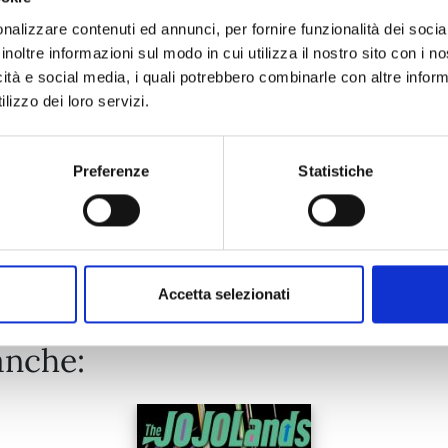
nalizzare contenuti ed annunci, per fornire funzionalità dei socia
inoltre informazioni sul modo in cui utilizza il nostro sito con i 
11/02/2025
icità e social media, i quali potrebbero combinarle con altre inform
lizzo dei loro servizi.
€ 6,50
Preferenze
Statistiche
Mostra tutto
Accetta selezionati
anche: