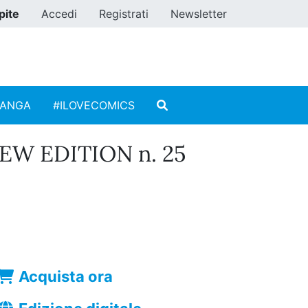
pite
Accedi
Registrati
Newsletter
MANGA
#ILOVECOMICS
W EDITION n. 25
Acquista ora