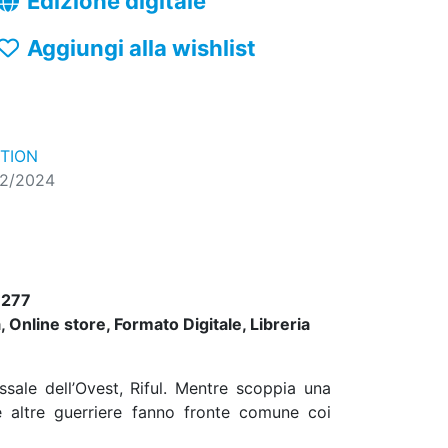
Edizione digitale
Aggiungi alla wishlist
TION
12/2024
277
 Online store, Formato Digitale, Libreria
ssale dell’Ovest, Riful. Mentre scoppia una
e altre guerriere fanno fronte comune coi