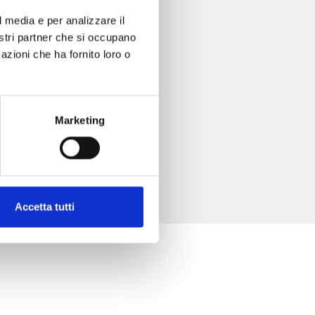
l media e per analizzare il
nostri partner che si occupano
azioni che ha fornito loro o
Marketing
Accetta tutti