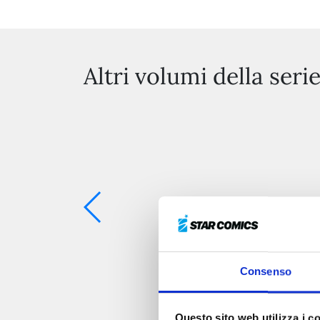
Altri volumi della seri
Consenso
Questo sito web utilizza i c