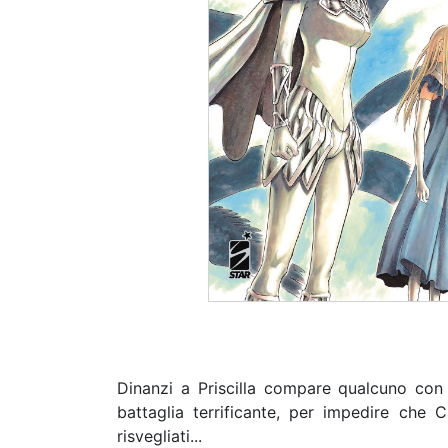
Dinanzi a Priscilla compare qualcuno con u
battaglia terrificante, per impedire che
risvegliati...