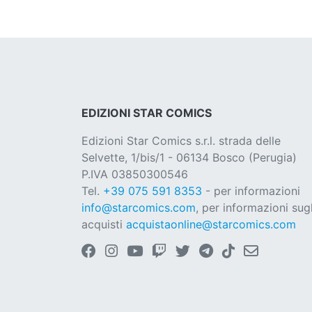
EDIZIONI STAR COMICS
Edizioni Star Comics s.r.l. strada delle
Selvette, 1/bis/1 - 06134 Bosco (Perugia)
P.IVA 03850300546
Tel.
+39 075 591 8353
- per informazioni
info@starcomics.com
, per informazioni sugl
acquisti
acquistaonline@starcomics.com