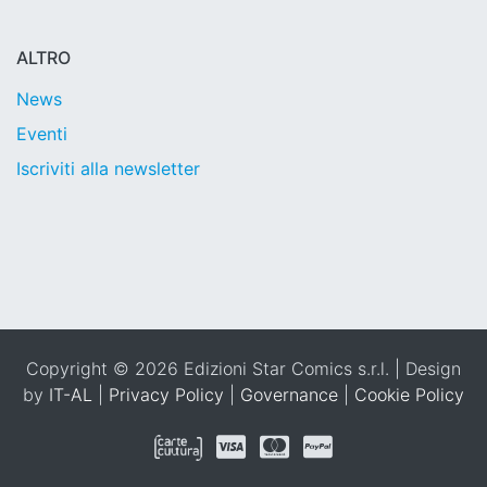
ALTRO
News
Eventi
Iscriviti alla newsletter
Copyright © 2026 Edizioni Star Comics s.r.l. | Design
by
IT-AL
|
Privacy Policy
|
Governance
|
Cookie Policy