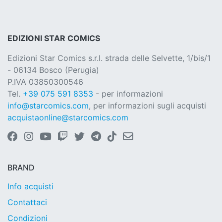
EDIZIONI STAR COMICS
Edizioni Star Comics s.r.l. strada delle Selvette, 1/bis/1
- 06134 Bosco (Perugia)
P.IVA 03850300546
Tel.
+39 075 591 8353
- per informazioni
info@starcomics.com
, per informazioni sugli acquisti
acquistaonline@starcomics.com
BRAND
Info acquisti
Contattaci
Condizioni