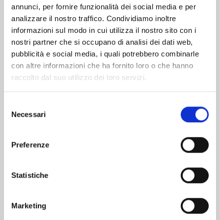
Altri volumi della serie
annunci, per fornire funzionalità dei social media e per
analizzare il nostro traffico. Condividiamo inoltre
informazioni sul modo in cui utilizza il nostro sito con i
nostri partner che si occupano di analisi dei dati web,
pubblicità e social media, i quali potrebbero combinarle
con altre informazioni che ha fornito loro o che hanno
raccolto dal suo utilizzo dei loro servizi.
Selezione
Necessari
del
consenso
Preferenze
Statistiche
CLAYMORE NEW EDITION n. 22
Marketing
17/09/2024