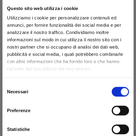
Questo sito web utilizza i cookie
Utilizziamo i cookie per personalizzare contenuti ed
annunci, per fornire funzionalità dei social media e per
analizzare il nostro traffico. Condividiamo inoltre
informazioni sul modo in cui utilizza il nostro sito con i
nostri partner che si occupano di analisi dei dati web,
pubblicità e social media, i quali potrebbero combinarle
SHIKIMORI’S NOT JUST A CUTIE n. 18
con altre informazioni che ha fornito loro o che hanno
raccolto dal suo utilizzo dei loro servizi.
20/05/2025
Selezione
Necessari
del
€ 6,50
consenso
Preferenze
Statistiche