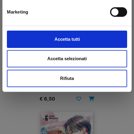
Marketing
Accetta tutti
Accetta selezionati
SHIKIMORI’S NOT JUST A CUTIE n. 17
Rifiuta
22/04/2025
€ 6,50