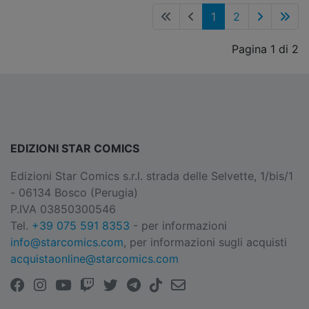
1
2
Pagina 1 di 2
EDIZIONI STAR COMICS
Edizioni Star Comics s.r.l. strada delle Selvette, 1/bis/1
- 06134 Bosco (Perugia)
P.IVA 03850300546
Tel.
+39 075 591 8353
- per informazioni
info@starcomics.com
, per informazioni sugli acquisti
acquistaonline@starcomics.com