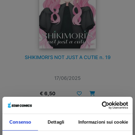
SHIKIMORI’S NOT JUST A CUTIE n. 19
17/06/2025
€ 6,50
Consenso
Dettagli
Informazioni sui cookie