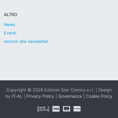
ALTRO
News
Eventi
Iscriviti alla newsletter
Copyright © 2026 Edizioni Star Comics s.r.l. | Design
by
IT-AL
|
Privacy Policy
|
Governance
|
Cookie Policy