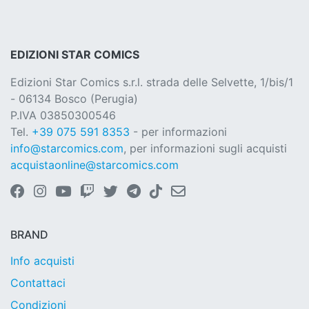
EDIZIONI STAR COMICS
Edizioni Star Comics s.r.l. strada delle Selvette, 1/bis/1
- 06134 Bosco (Perugia)
P.IVA 03850300546
Tel.
+39 075 591 8353
- per informazioni
info@starcomics.com
, per informazioni sugli acquisti
acquistaonline@starcomics.com
BRAND
Info acquisti
Contattaci
Condizioni