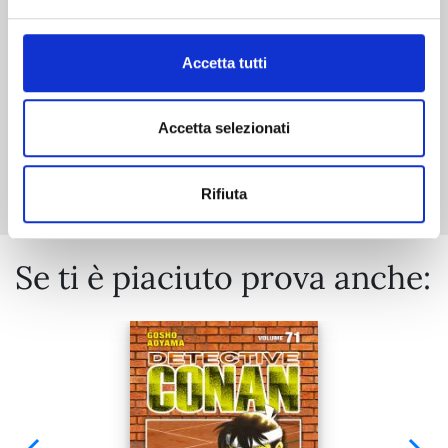
€ 6,50
Accetta tutti
Accetta selezionati
Mostra tutto
Rifiuta
Se ti è piaciuto prova anche: