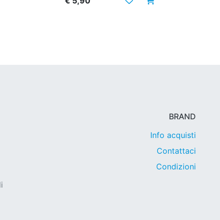
€ 5,90
BRAND
Info acquisti
Contattaci
Condizioni
i