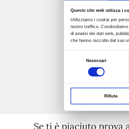
Questo sito web utilizza i c
Utilizziamo i cookie per perso
nostro traffico. Condividiamo 
di analisi dei dati web, pubbl
che hanno raccolto dal suo uti
Selezione
Necessari
del
consenso
Rifiuta
Se ti è piaciuto prova 