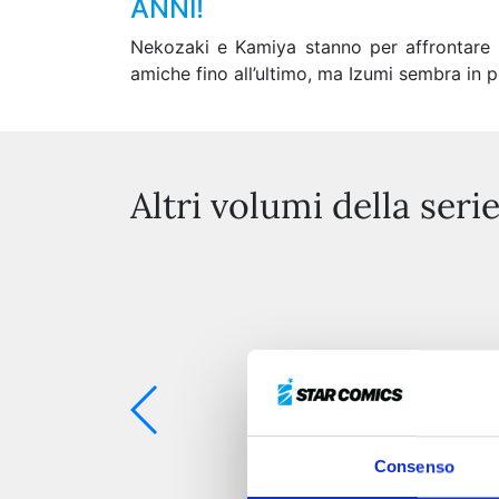
ANNI!
Nekozaki e Kamiya stanno per affrontare il 
amiche fino all’ultimo, ma Izumi sembra in 
Altri volumi della seri
Consenso