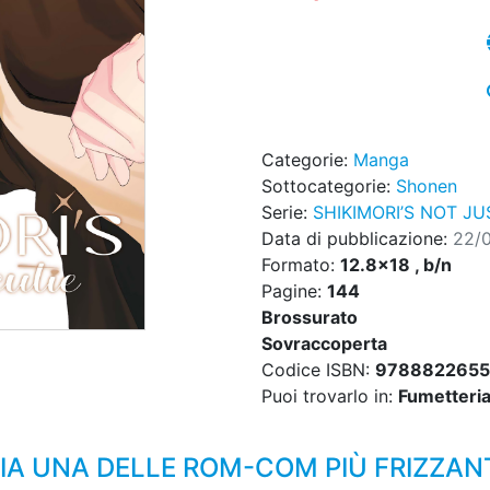
Categorie:
Manga
Sottocategorie:
Shonen
Serie:
SHIKIMORI’S NOT JU
Data di pubblicazione:
22/
Formato:
12.8x18 , b/n
Pagine:
144
Brossurato
Sovraccoperta
Codice ISBN:
9788822655
Puoi trovarlo in:
Fumetteria,
LIA UNA DELLE ROM-COM PIÙ FRIZZANT