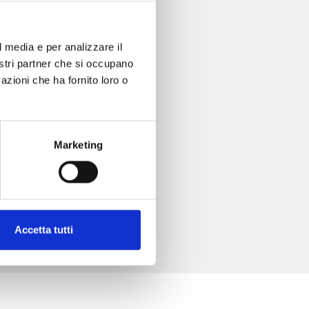
l media e per analizzare il
nostri partner che si occupano
azioni che ha fornito loro o
Marketing
Accetta tutti