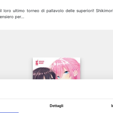
loro ultimo torneo di pallavolo delle superiori! Shikimori
pensiero per…
e
Dettagli