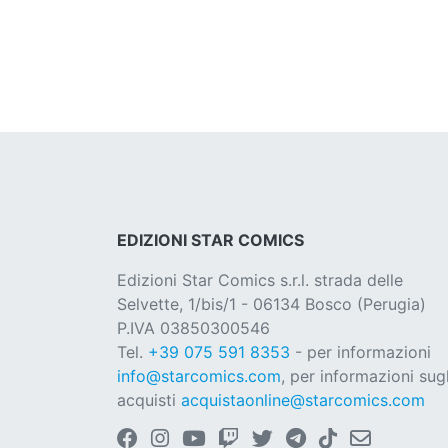
EDIZIONI STAR COMICS
Edizioni Star Comics s.r.l. strada delle
Selvette, 1/bis/1 - 06134 Bosco (Perugia)
P.IVA 03850300546
Tel.
+39 075 591 8353
- per informazioni
info@starcomics.com
, per informazioni sugl
acquisti
acquistaonline@starcomics.com