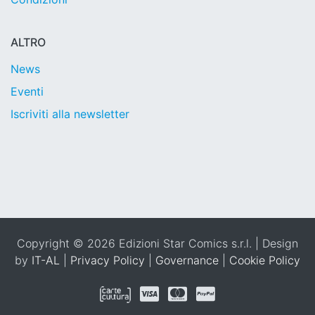
ALTRO
News
Eventi
Iscriviti alla newsletter
Copyright © 2026 Edizioni Star Comics s.r.l. | Design
by
IT-AL
|
Privacy Policy
|
Governance
|
Cookie Policy