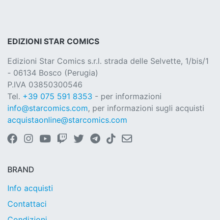
EDIZIONI STAR COMICS
Edizioni Star Comics s.r.l. strada delle Selvette, 1/bis/1
- 06134 Bosco (Perugia)
P.IVA 03850300546
Tel.
+39 075 591 8353
- per informazioni
info@starcomics.com
, per informazioni sugli acquisti
acquistaonline@starcomics.com
BRAND
Info acquisti
Contattaci
Condizioni