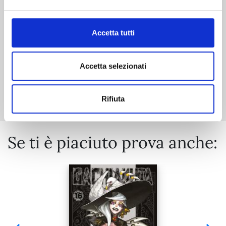
€ 6,50
Accetta tutti
Accetta selezionati
Mostra tutto
Rifiuta
Se ti è piaciuto prova anche: