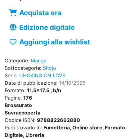
Acquista ora
Edizione digitale
Aggiungi alla wishlist
Categorie:
Manga
Sottocategorie:
Shojo
Serie:
CHOKING ON LOVE
Data di pubblicazione:
14/10/2025
Formato:
11.5x17.5 , b/n
Pagine:
176
Brossurato
Sovraccoperta
Codice ISBN:
9788822662880
Puoi trovarlo in:
Fumetteria, Online store, Formato
Digitale, Libreria