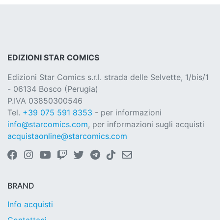
EDIZIONI STAR COMICS
Edizioni Star Comics s.r.l. strada delle Selvette, 1/bis/1
- 06134 Bosco (Perugia)
P.IVA 03850300546
Tel.
+39 075 591 8353
- per informazioni
info@starcomics.com
, per informazioni sugli acquisti
acquistaonline@starcomics.com
BRAND
Info acquisti