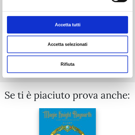
05/05/2026
€ 6,50
Accetta tutti
Accetta selezionati
Mostra tutto
Rifiuta
Se ti è piaciuto prova anche: