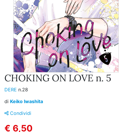
CHOKING ON LOVE n. 5
DERE
n.28
di
Keiko Iwashita
Condividi
€ 6,50