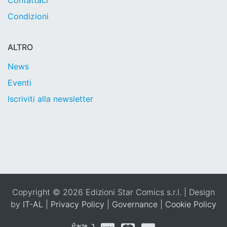
Contattaci
Condizioni
ALTRO
News
Eventi
Iscriviti alla newsletter
Copyright © 2026 Edizioni Star Comics s.r.l. | Design
by
IT-AL
|
Privacy Policy
|
Governance
|
Cookie Policy