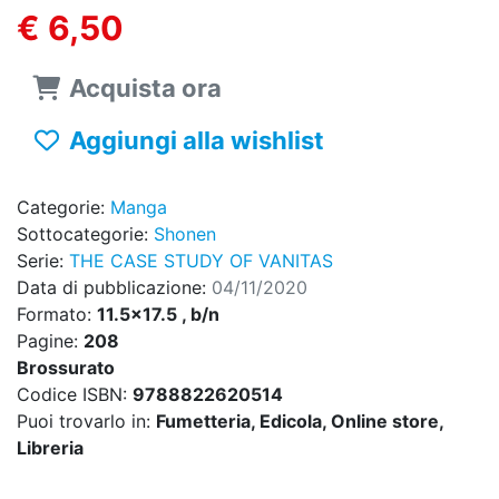
€ 6,50
Acquista ora
Aggiungi alla wishlist
Categorie:
Manga
Sottocategorie:
Shonen
Serie:
THE CASE STUDY OF VANITAS
Data di pubblicazione:
04/11/2020
Formato:
11.5x17.5 , b/n
Pagine:
208
Brossurato
Codice ISBN:
9788822620514
Puoi trovarlo in:
Fumetteria, Edicola, Online store,
Libreria