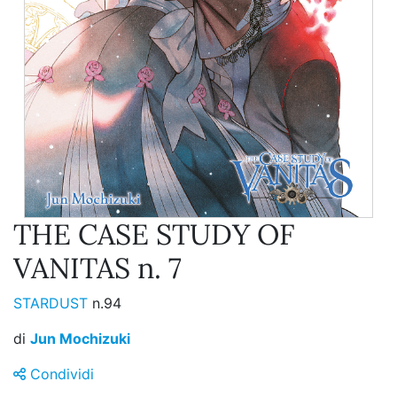
THE CASE STUDY OF
VANITAS n. 7
STARDUST
n.94
di
Jun Mochizuki
Condividi