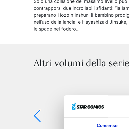
Solo una collisione del massimo livello può 
contrapporsi due incrollabili sfidanti: “la 
preparano Hozoin Inshun, il bambino prodigio
nell’uso della lancia, e Hayashizaki Jinsuke
le spade nel fodero...
Altri volumi della seri
Consenso