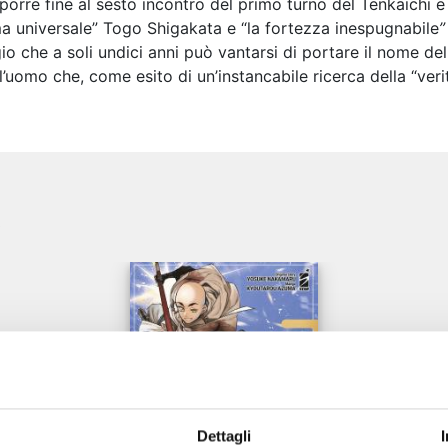
porre fine al sesto incontro del primo turno del Tenkaichi e
lama universale” Togo Shigakata e “la fortezza inespugnabile
 che a soli undici anni può vantarsi di portare il nome della
, l’uomo che, come esito di un’instancabile ricerca della “ve
e
Dettagli