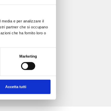
l media e per analizzare il
nostri partner che si occupano
azioni che ha fornito loro o
Marketing
Accetta tutti