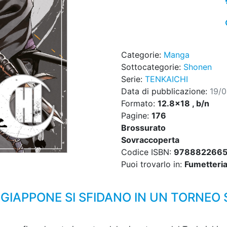
Categorie:
Manga
Sottocategorie:
Shonen
Serie:
TENKAICHI
Data di pubblicazione:
19/
Formato:
12.8x18 , b/n
Pagine:
176
Brossurato
Sovraccoperta
Codice ISBN:
978882266
Puoi trovarlo in:
Fumetteria,
L GIAPPONE SI SFIDANO IN UN TORNEO