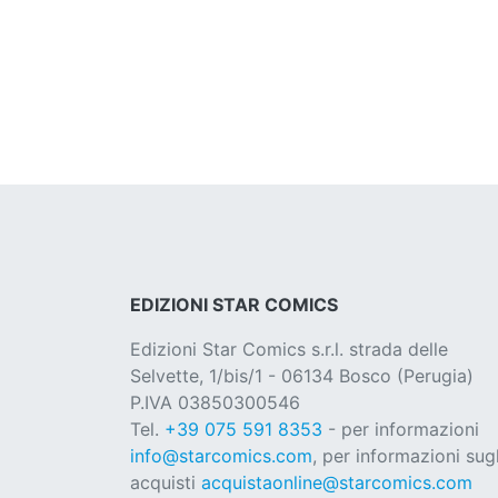
EDIZIONI STAR COMICS
Edizioni Star Comics s.r.l. strada delle
Selvette, 1/bis/1 - 06134 Bosco (Perugia)
P.IVA 03850300546
Tel.
+39 075 591 8353
- per informazioni
info@starcomics.com
, per informazioni sugl
acquisti
acquistaonline@starcomics.com