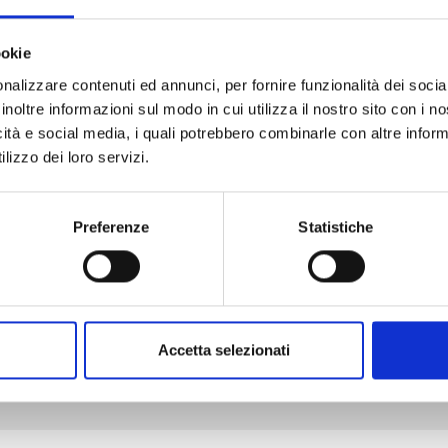
ookie
nalizzare contenuti ed annunci, per fornire funzionalità dei socia
TENKAICHI n. 11
inoltre informazioni sul modo in cui utilizza il nostro sito con i 
icità e social media, i quali potrebbero combinarle con altre inform
lizzo dei loro servizi.
29/09/2026
Preferenze
Statistiche
€ 6,90
Mostra tutto
Accetta selezionati