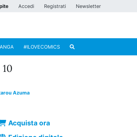
pite
Accedi
Registrati
Newsletter
MANGA
#ILOVECOMICS
 10
tarou Azuma
Acquista ora