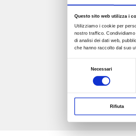
Questo sito web utilizza i c
Utilizziamo i cookie per perso
nostro traffico. Condividiamo 
di analisi dei dati web, pubbl
che hanno raccolto dal suo uti
Selezione
Necessari
del
consenso
Rifiuta