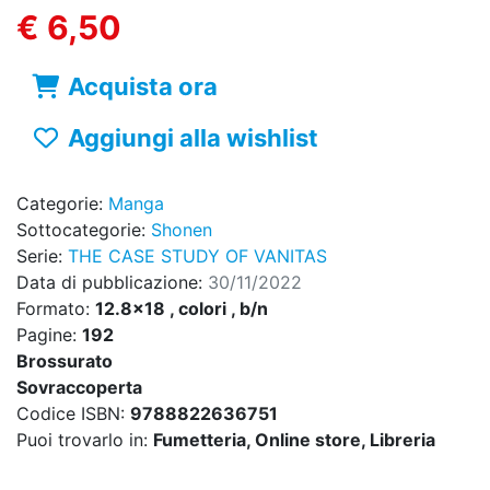
€ 6,50
Acquista ora
Aggiungi alla wishlist
Categorie:
Manga
Sottocategorie:
Shonen
Serie:
THE CASE STUDY OF VANITAS
Data di pubblicazione:
30/11/2022
Formato:
12.8x18 , colori , b/n
Pagine:
192
Brossurato
Sovraccoperta
Codice ISBN:
9788822636751
Puoi trovarlo in:
Fumetteria, Online store, Libreria