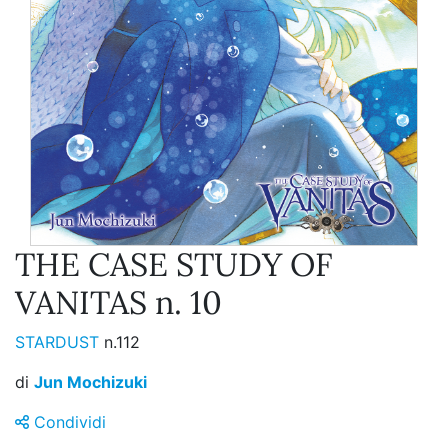
THE CASE STUDY OF
VANITAS n. 10
STARDUST
n.112
di
Jun Mochizuki
Condividi