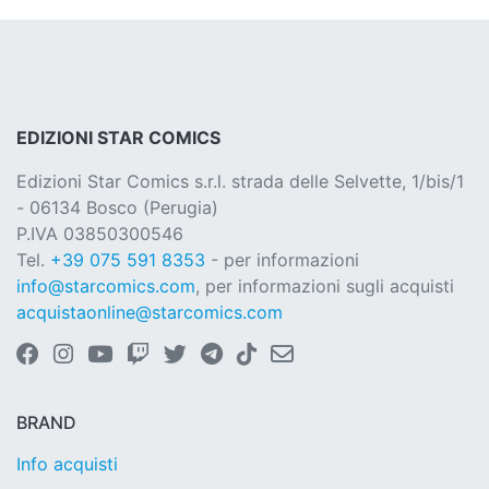
EDIZIONI STAR COMICS
Edizioni Star Comics s.r.l. strada delle Selvette, 1/bis/1
- 06134 Bosco (Perugia)
P.IVA 03850300546
Tel.
+39 075 591 8353
- per informazioni
info@starcomics.com
, per informazioni sugli acquisti
acquistaonline@starcomics.com
BRAND
Info acquisti