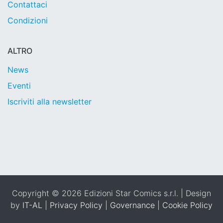
Contattaci
Condizioni
ALTRO
News
Eventi
Iscriviti alla newsletter
Copyright © 2026 Edizioni Star Comics s.r.l. | Design
by
IT-AL
|
Privacy Policy
|
Governance
|
Cookie Policy