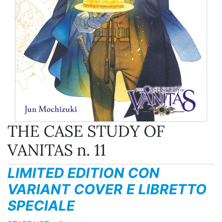
THE CASE STUDY OF
VANITAS n. 11
LIMITED EDITION CON
VARIANT COVER E LIBRETTO
SPECIALE