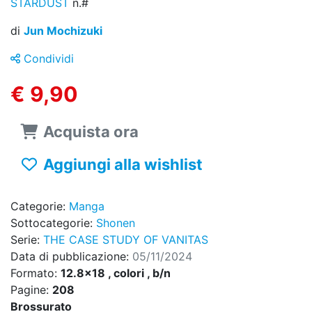
STARDUST
n.#
di
Jun Mochizuki
Condividi
€ 9,90
Acquista ora
Aggiungi alla wishlist
Categorie:
Manga
Sottocategorie:
Shonen
Serie:
THE CASE STUDY OF VANITAS
Data di pubblicazione:
05/11/2024
Formato:
12.8x18 , colori , b/n
Pagine:
208
Brossurato