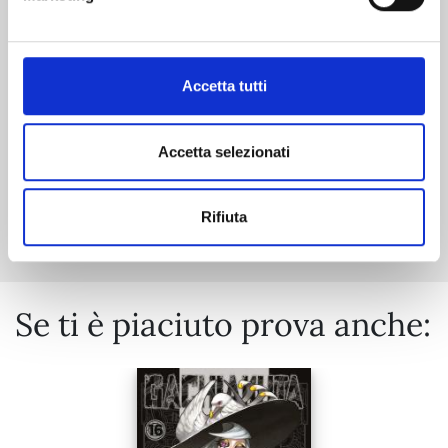
05/11/2024
€ 6,50
Accetta tutti
Accetta selezionati
Mostra tutto
Rifiuta
Se ti è piaciuto prova anche: