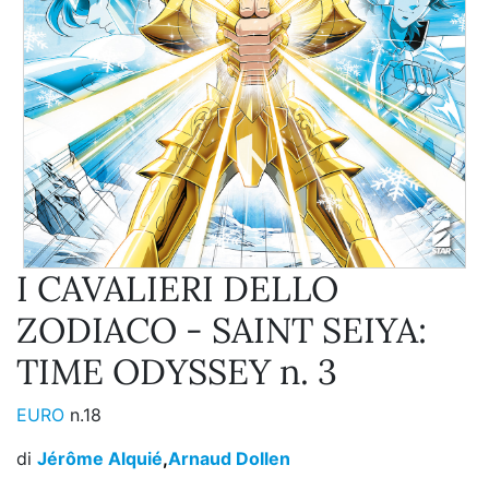
I CAVALIERI DELLO
ZODIACO - SAINT SEIYA:
TIME ODYSSEY n. 3
EURO
n.18
di
Jérôme Alquié
,
Arnaud Dollen