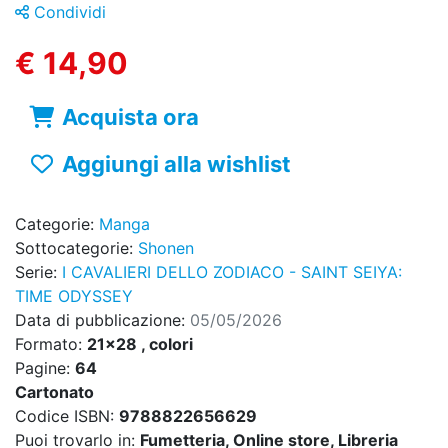
Condividi
€ 14,90
Acquista ora
Aggiungi alla wishlist
Categorie:
Manga
Sottocategorie:
Shonen
Serie:
I CAVALIERI DELLO ZODIACO - SAINT SEIYA:
TIME ODYSSEY
Data di pubblicazione:
05/05/2026
Formato:
21x28 , colori
Pagine:
64
Cartonato
Codice ISBN:
9788822656629
Puoi trovarlo in:
Fumetteria, Online store, Libreria