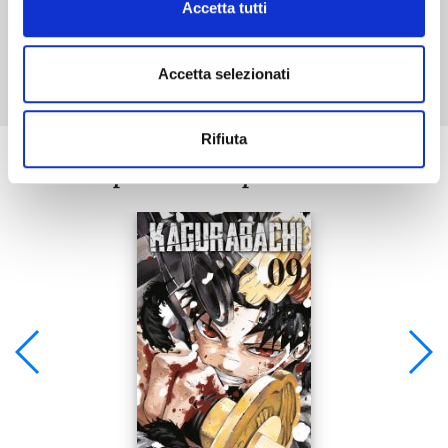
Accetta tutti
Mostra tutto
Accetta selezionati
Rifiuta
Se ti è piaciuto prova anche: