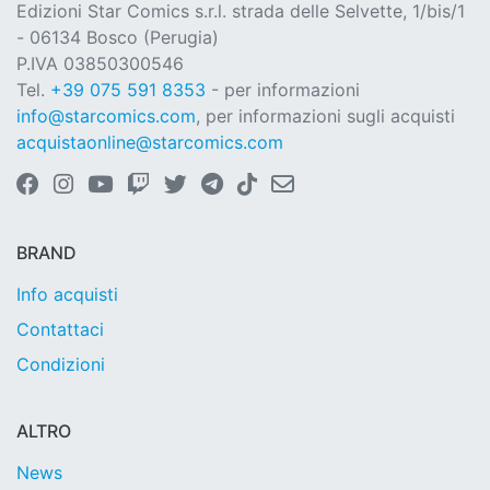
Edizioni Star Comics s.r.l. strada delle Selvette, 1/bis/1
- 06134 Bosco (Perugia)
P.IVA 03850300546
Tel.
+39 075 591 8353
- per informazioni
info@starcomics.com
, per informazioni sugli acquisti
acquistaonline@starcomics.com
BRAND
Info acquisti
Contattaci
Condizioni
ALTRO
News