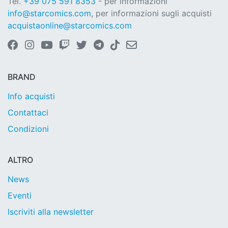
Tel.
+39 075 591 8353
- per informazioni
info@starcomics.com
, per informazioni sugli acquisti
acquistaonline@starcomics.com
BRAND
Info acquisti
Contattaci
Condizioni
ALTRO
News
Eventi
Iscriviti alla newsletter