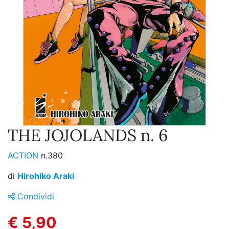
THE JOJOLANDS n. 6
ACTION
n.380
di
Hirohiko Araki
Condividi
€ 5,90