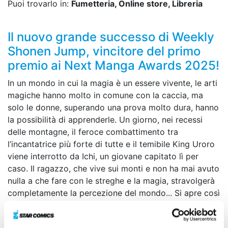
Puoi trovarlo in:
Fumetteria, Online store, Libreria
Il nuovo grande successo di Weekly
Shonen Jump, vincitore del primo
premio ai Next Manga Awards 2025!
In un mondo in cui la magia è un essere vivente, le arti
magiche hanno molto in comune con la caccia, ma
solo le donne, superando una prova molto dura, hanno
la possibilità di apprenderle. Un giorno, nei recessi
delle montagne, il feroce combattimento tra
l’incantatrice più forte di tutte e il temibile King Uroro
viene interrotto da Ichi, un giovane capitato lì per
caso. Il ragazzo, che vive sui monti e non ha mai avuto
nulla a che fare con le streghe e la magia, stravolgerà
completamente la percezione del mondo... Si apre così
il sipario su un’avventura fantasy all’insegna della
caccia e della magia!