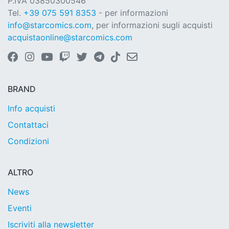
P.IVA 03850300546
Tel.
+39 075 591 8353
- per informazioni
info@starcomics.com
, per informazioni sugli acquisti
acquistaonline@starcomics.com
BRAND
Info acquisti
Contattaci
Condizioni
ALTRO
News
Eventi
Iscriviti alla newsletter