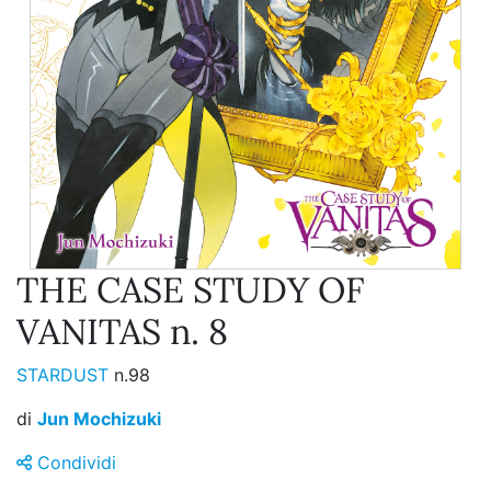
THE CASE STUDY OF
VANITAS n. 8
STARDUST
n.98
di
Jun Mochizuki
Condividi