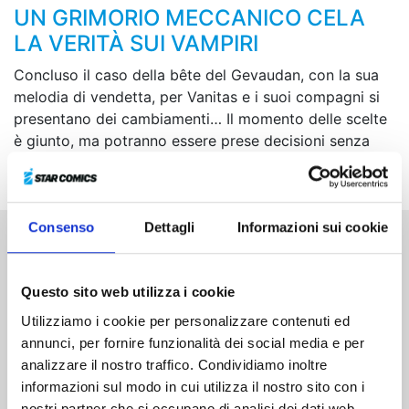
UN GRIMORIO MECCANICO CELA
LA VERITÀ SUI VAMPIRI
Concluso il caso della bête del Gevaudan, con la sua
melodia di vendetta, per Vanitas e i suoi compagni si
presentano dei cambiamenti… Il momento delle scelte
è giunto, ma potranno essere prese decisioni senza
venir meno ai propri principi?
Consenso
Dettagli
Informazioni sui cookie
Altri volumi della serie
Questo sito web utilizza i cookie
Utilizziamo i cookie per personalizzare contenuti ed
annunci, per fornire funzionalità dei social media e per
analizzare il nostro traffico. Condividiamo inoltre
informazioni sul modo in cui utilizza il nostro sito con i
nostri partner che si occupano di analisi dei dati web,