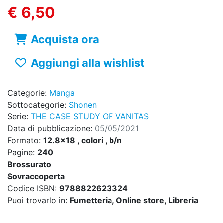
€ 6,50
Acquista ora
Aggiungi alla wishlist
Categorie:
Manga
Sottocategorie:
Shonen
Serie:
THE CASE STUDY OF VANITAS
Data di pubblicazione:
05/05/2021
Formato:
12.8x18 , colori , b/n
Pagine:
240
Brossurato
Sovraccoperta
Codice ISBN:
9788822623324
Puoi trovarlo in:
Fumetteria, Online store, Libreria