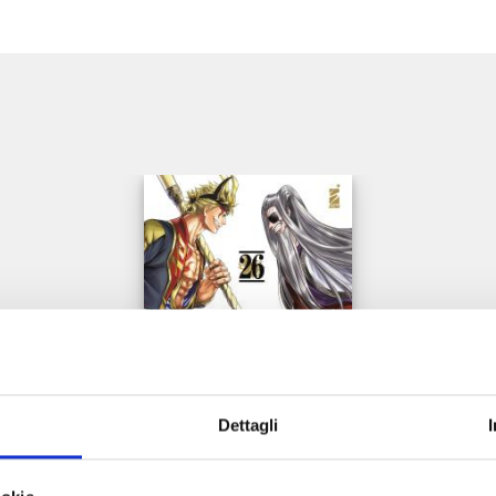
e
Dettagli