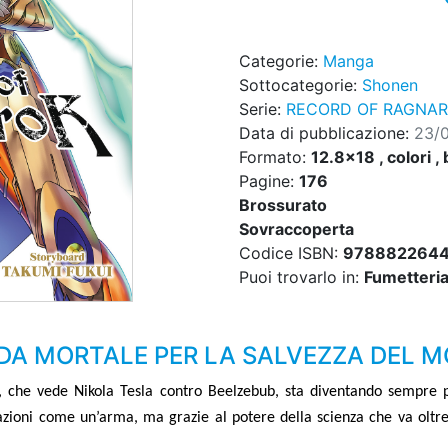
Categorie:
Manga
Sottocategorie:
Shonen
Serie:
RECORD OF RAGNA
Data di pubblicazione:
23/
Formato:
12.8x18 , colori , 
Pagine:
176
Brossurato
Sovraccoperta
Codice ISBN:
978882264
Puoi trovarlo in:
Fumetteria,
IDA MORTALE PER LA SALVEZZA DEL 
i, che vede Nikola Tesla contro Beelzebub, sta diventando sempre p
razioni come un
’
arma, ma grazie al potere della scienza che va oltre