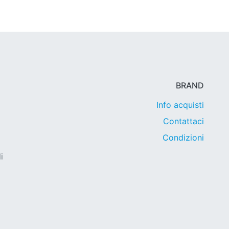
BRAND
Info acquisti
Contattaci
Condizioni
i