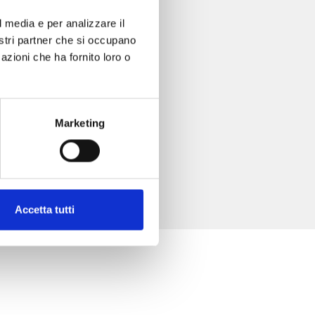
l media e per analizzare il
nostri partner che si occupano
azioni che ha fornito loro o
Marketing
Accetta tutti