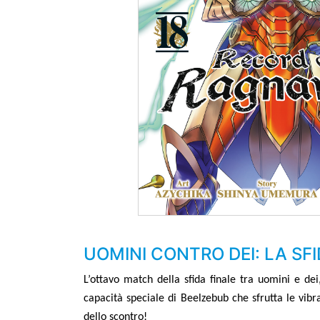
UOMINI CONTRO DEI: LA SF
L
’
ottavo match della sfida finale tra uomini e de
capacità speciale di Beelzebub che sfrutta le vib
dello scontro!