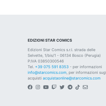
EDIZIONI STAR COMICS
Edizioni Star Comics s.r.l. strada delle
Selvette, 1/bis/1 - 06134 Bosco (Perugia)
P.IVA 03850300546
Tel.
+39 075 591 8353
- per informazioni
info@starcomics.com
, per informazioni sugl
acquisti
acquistaonline@starcomics.com