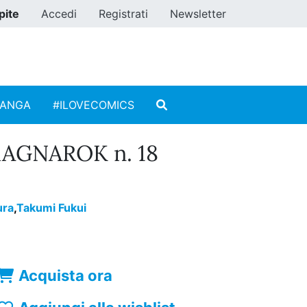
pite
Accedi
Registrati
Newsletter
MANGA
#ILOVECOMICS
AGNAROK n. 18
ura
,
Takumi Fukui
Acquista ora