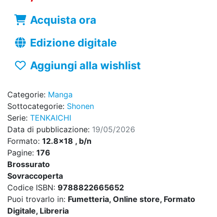
Acquista ora
Edizione digitale
Aggiungi alla wishlist
Categorie:
Manga
Sottocategorie:
Shonen
Serie:
TENKAICHI
Data di pubblicazione:
19/05/2026
Formato:
12.8x18 , b/n
Pagine:
176
Brossurato
Sovraccoperta
Codice ISBN:
9788822665652
Puoi trovarlo in:
Fumetteria, Online store, Formato
Digitale, Libreria