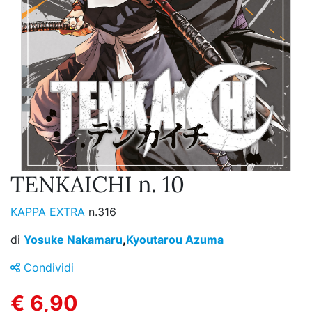
TENKAICHI n. 10
KAPPA EXTRA
n.316
di
Yosuke Nakamaru
,
Kyoutarou Azuma
Condividi
€ 6,90