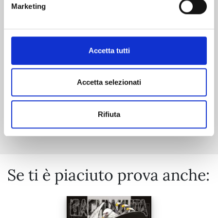
Marketing
29/09/2026
Accetta tutti
€ 6,90
Accetta selezionati
Mostra tutto
Rifiuta
Se ti è piaciuto prova anche: