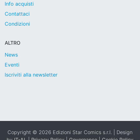
Info acquisti
Contattaci
Condizioni
ALTRO
News
Eventi
Iscriviti alla newsletter
Copyright © 2026 Edizioni Star Comics s.r.l. | Design
by
IT-AL
|
Privacy Policy
|
Governance
|
Cookie Policy