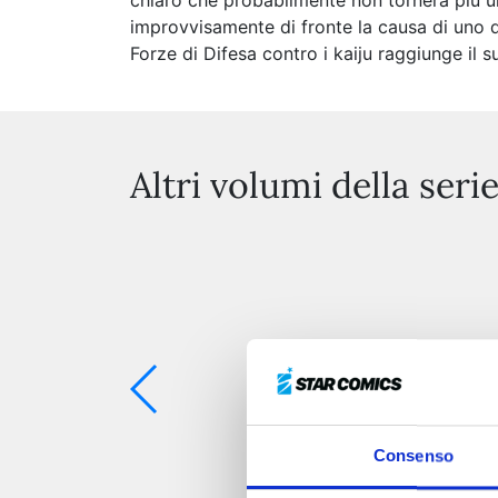
chiaro che probabilmente non tornerà più un
improvvisamente di fronte la causa di uno dei
Forze di Difesa contro i kaiju raggiunge il 
Altri volumi della seri
Consenso