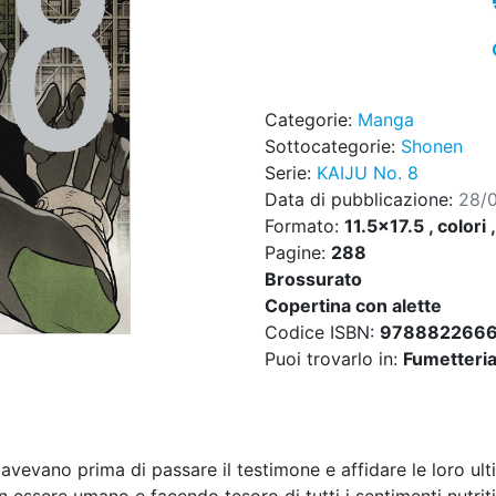
Categorie:
Manga
Sottocategorie:
Shonen
Serie:
KAIJU No. 8
Data di pubblicazione:
28/
Formato:
11.5x17.5 , colori 
Pagine:
288
Brossurato
Copertina con alette
Codice ISBN:
978882266
Puoi trovarlo in:
Fumetteria,
vevano prima di passare il testimone e affidare le loro ul