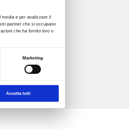
l media e per analizzare il
nostri partner che si occupano
azioni che ha fornito loro o
Marketing
Accetta tutti