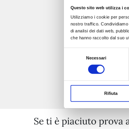
Questo sito web utilizza i c
Utilizziamo i cookie per perso
nostro traffico. Condividiamo 
di analisi dei dati web, pubbl
che hanno raccolto dal suo uti
Selezione
Necessari
del
consenso
Rifiuta
Se ti è piaciuto prova 