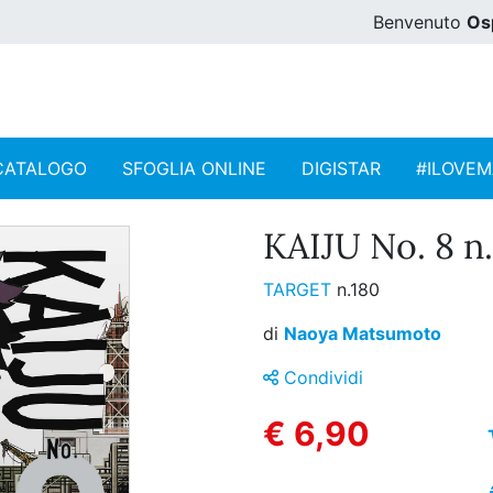
Benvenuto
Os
CATALOGO
SFOGLIA ONLINE
DIGISTAR
#ILOVE
KAIJU No. 8 n.
TARGET
n.180
di
Naoya Matsumoto
Condividi
€ 6,90