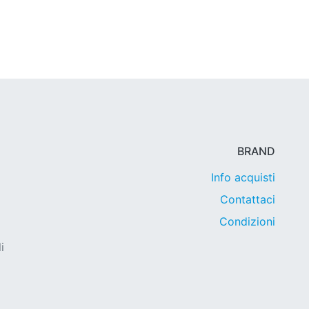
BRAND
Info acquisti
Contattaci
Condizioni
i