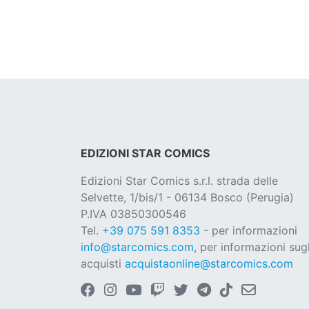
EDIZIONI STAR COMICS
Edizioni Star Comics s.r.l. strada delle
Selvette, 1/bis/1 - 06134 Bosco (Perugia)
P.IVA 03850300546
Tel.
+39 075 591 8353
- per informazioni
info@starcomics.com
, per informazioni sugl
acquisti
acquistaonline@starcomics.com