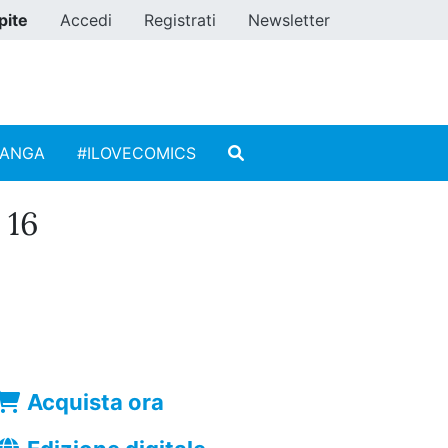
pite
Accedi
Registrati
Newsletter
MANGA
#ILOVECOMICS
 16
Acquista ora