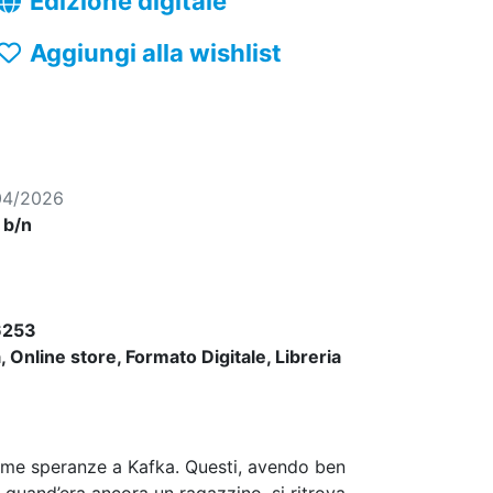
Edizione digitale
Aggiungi alla wishlist
04/2026
, b/n
6253
 Online store, Formato Digitale, Libreria
time speranze a Kafka. Questi, avendo ben