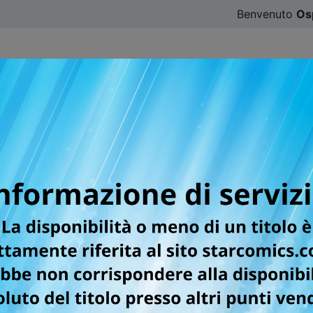
Benvenuto
Os
CATALOGO
SFOGLIA ONLINE
DIGISTAR
#ILOVE