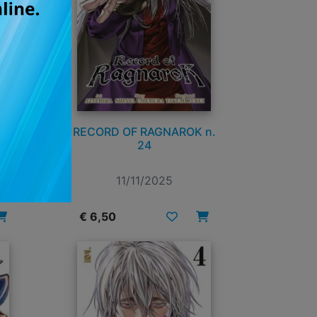
 -
RECORD OF RAGNAROK n.
ACK
24
7
11/11/2025
€ 6,50