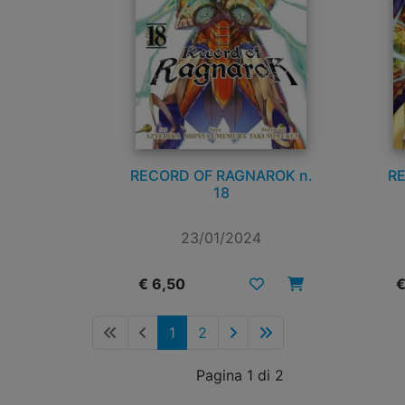
RECORD OF RAGNAROK n.
RE
18
23/01/2024
€ 6,50
€
1
2
Pagina 1 di 2