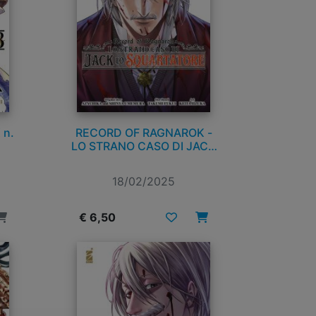
 n.
RECORD OF RAGNAROK -
LO STRANO CASO DI JACK
LO SQUARTATORE n. 4
18/02/2025
€ 6,50