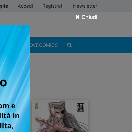
pite
Accedi
Registrati
Newsletter
×
Chiudi
MANGA
#ILOVECOMICS