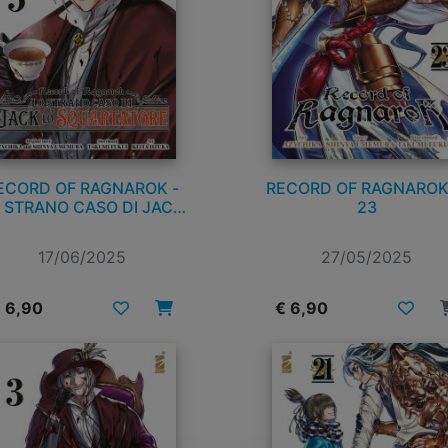
ECORD OF RAGNAROK -
RECORD OF RAGNAROK
 STRANO CASO DI JACK
23
LO SQUARTATORE n. 5
17/06/2025
27/05/2025
 6,90
€ 6,90