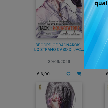
RECORD OF RAGNAROK -
RE
LO STRANO CASO DI JACK
LO SQUARTATORE n. 8
30/06/2026
€ 6,90
€