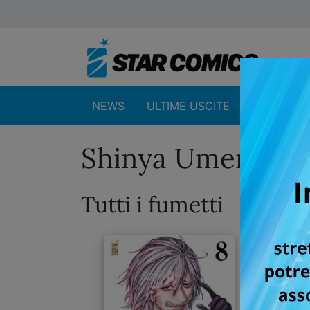
NEWS
ULTIME USCITE
SHOP
Shinya Umemura
Tutti i fumetti