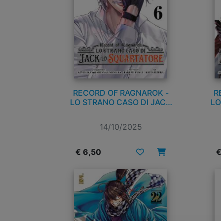
RECORD OF RAGNAROK -
R
LO STRANO CASO DI JACK
LO
LO SQUARTATORE n. 6
14/10/2025
€ 6,50
€