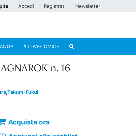
pite
Accedi
Registrati
Newsletter
MANGA
#ILOVECOMICS
AGNAROK n. 16
ura
,
Takumi Fukui
Acquista ora