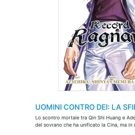
UOMINI CONTRO DEI: LA SF
Lo scontro mortale tra Qin Shi Huang e Ade è 
del sovrano che ha unificato la Cina, ma in 