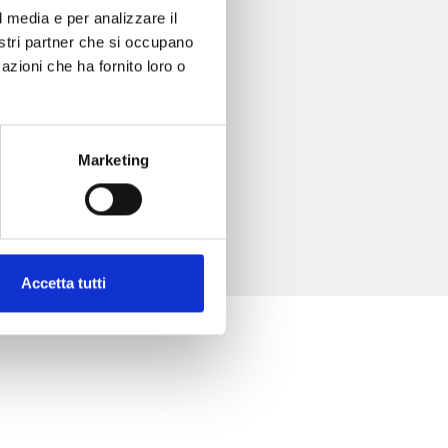
l media e per analizzare il
nostri partner che si occupano
azioni che ha fornito loro o
Marketing
Accetta tutti