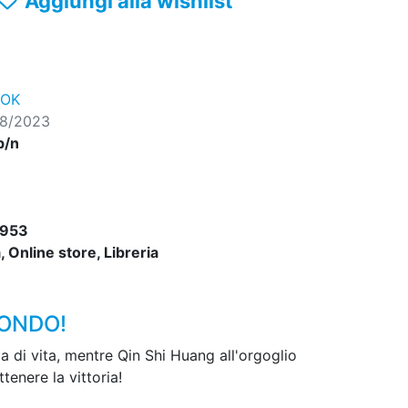
Aggiungi alla wishlist
ROK
08/2023
b/n
953
 Online store, Libreria
MONDO!
ia di vita, mentre Qin Shi Huang all'orgoglio
tenere la vittoria!