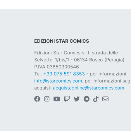
EDIZIONI STAR COMICS
Edizioni Star Comics s.r.l. strada delle
Selvette, 1/bis/1 - 06134 Bosco (Perugia)
P.IVA 03850300546
Tel.
+39 075 591 8353
- per informazioni
info@starcomics.com
, per informazioni sugl
acquisti
acquistaonline@starcomics.com