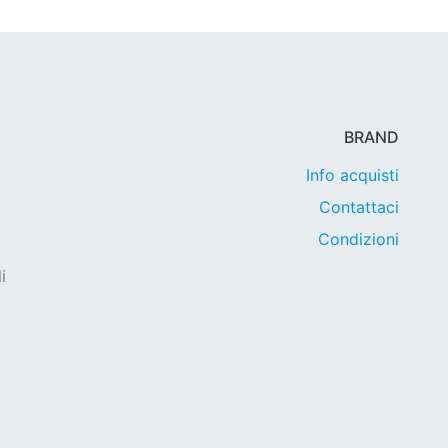
BRAND
Info acquisti
Contattaci
Condizioni
i