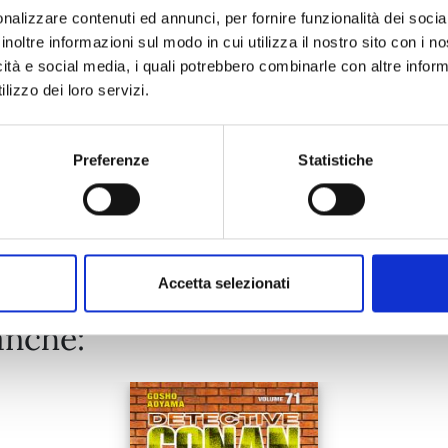
nalizzare contenuti ed annunci, per fornire funzionalità dei socia
inoltre informazioni sul modo in cui utilizza il nostro sito con i 
25/08/2026
icità e social media, i quali potrebbero combinarle con altre inform
lizzo dei loro servizi.
€ 6,90
Preferenze
Statistiche
Mostra tutto
Accetta selezionati
anche: