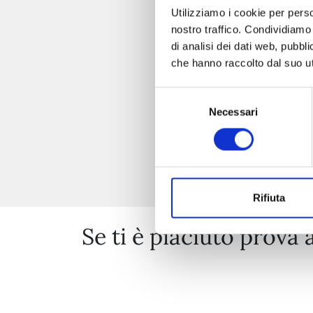
Utilizziamo i cookie per perso
nostro traffico. Condividiamo 
di analisi dei dati web, pubbl
che hanno raccolto dal suo uti
Selezione
Necessari
del
consenso
Rifiuta
Se ti è piaciuto prova 