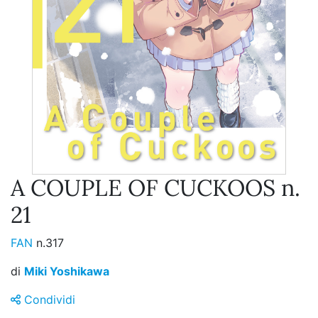
A COUPLE OF CUCKOOS n.
21
FAN
n.317
di
Miki Yoshikawa
Condividi