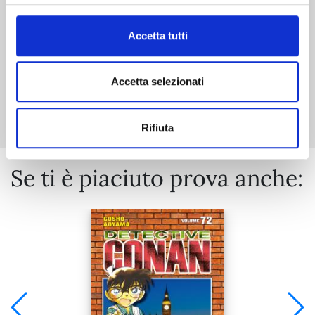
€ 5,90
Accetta tutti
Accetta selezionati
Mostra tutto
Rifiuta
Se ti è piaciuto prova anche: