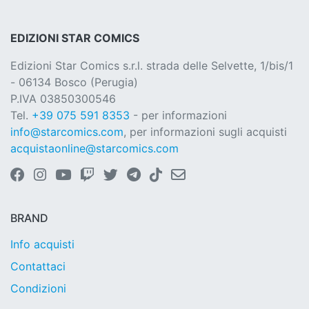
EDIZIONI STAR COMICS
Edizioni Star Comics s.r.l. strada delle Selvette, 1/bis/1
- 06134 Bosco (Perugia)
P.IVA 03850300546
Tel.
+39 075 591 8353
- per informazioni
info@starcomics.com
, per informazioni sugli acquisti
acquistaonline@starcomics.com
BRAND
Info acquisti
Contattaci
Condizioni