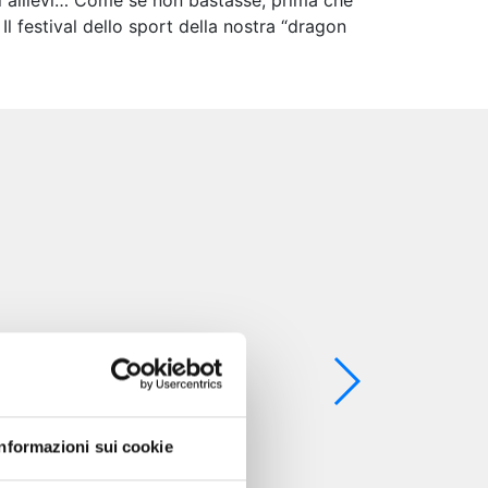
tri allievi… Come se non bastasse, prima che
l festival dello sport della nostra “dragon
Informazioni sui cookie