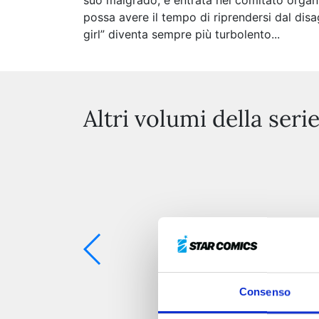
suo malgrado, è entrata nel comitato organiz
possa avere il tempo di riprendersi dal disa
girl” diventa sempre più turbolento...
Altri volumi della seri
Consenso