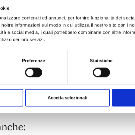
ookie
RURIDRAGON n. 3
nalizzare contenuti ed annunci, per fornire funzionalità dei socia
inoltre informazioni sul modo in cui utilizza il nostro sito con i 
icità e social media, i quali potrebbero combinarle con altre inform
20/01/2026
lizzo dei loro servizi.
€ 6,50
Preferenze
Statistiche
Mostra tutto
Accetta selezionati
anche: