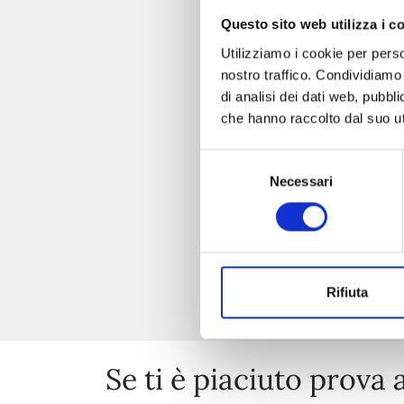
Questo sito web utilizza i c
Utilizziamo i cookie per perso
nostro traffico. Condividiamo 
di analisi dei dati web, pubbl
che hanno raccolto dal suo uti
Selezione
Necessari
del
consenso
Rifiuta
Se ti è piaciuto prova 