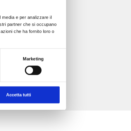
l media e per analizzare il
nostri partner che si occupano
azioni che ha fornito loro o
Marketing
Accetta tutti