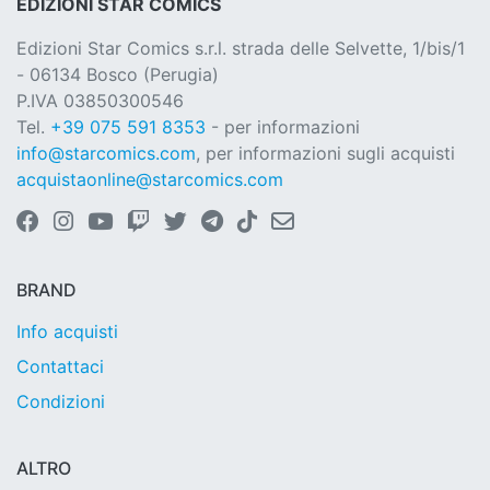
EDIZIONI STAR COMICS
Edizioni Star Comics s.r.l. strada delle Selvette, 1/bis/1
- 06134 Bosco (Perugia)
P.IVA 03850300546
Tel.
+39 075 591 8353
- per informazioni
info@starcomics.com
, per informazioni sugli acquisti
acquistaonline@starcomics.com
BRAND
Info acquisti
Contattaci
Condizioni
ALTRO