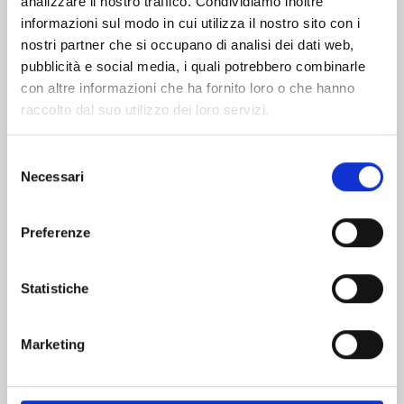
analizzare il nostro traffico. Condividiamo inoltre
informazioni sul modo in cui utilizza il nostro sito con i
nostri partner che si occupano di analisi dei dati web,
pubblicità e social media, i quali potrebbero combinarle
con altre informazioni che ha fornito loro o che hanno
raccolto dal suo utilizzo dei loro servizi.
Selezione
Necessari
del
consenso
Preferenze
RECORD OF RAGNAROK n. 26
Statistiche
25/08/2026
Marketing
€ 6,90