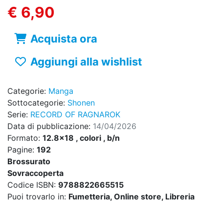
€ 6,90
Acquista ora
Aggiungi alla wishlist
Categorie:
Manga
Sottocategorie:
Shonen
Serie:
RECORD OF RAGNAROK
Data di pubblicazione:
14/04/2026
Formato:
12.8x18 , colori , b/n
Pagine:
192
Brossurato
Sovraccoperta
Codice ISBN:
9788822665515
Puoi trovarlo in:
Fumetteria, Online store, Libreria