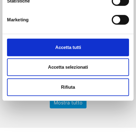
Statistiche
Marketing
RAVE - THE GROOVE ADVENTURE NEW
EDITION n. 31
Accetta tutti
06/10/2026
€ 5,90
Accetta selezionati
Rifiuta
Mostra tutto