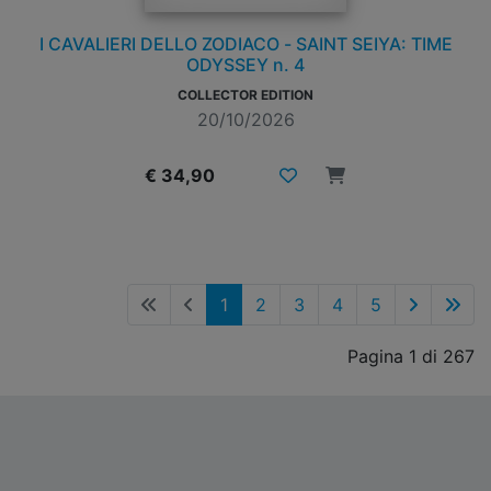
I CAVALIERI DELLO ZODIACO - SAINT SEIYA: TIME
ODYSSEY n. 4
COLLECTOR EDITION
20/10/2026
€ 34,90
1
2
3
4
5
Pagina 1 di 267