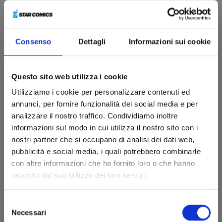
Consenso
Dettagli
Informazioni sui cookie
Questo sito web utilizza i cookie
Utilizziamo i cookie per personalizzare contenuti ed
annunci, per fornire funzionalità dei social media e per
analizzare il nostro traffico. Condividiamo inoltre
informazioni sul modo in cui utilizza il nostro sito con i
nostri partner che si occupano di analisi dei dati web,
pubblicità e social media, i quali potrebbero combinarle
con altre informazioni che ha fornito loro o che hanno
I PUFFI n. 7
raccolto dal suo utilizzo dei loro servizi.
Selezione
27/10/2026
Necessari
del