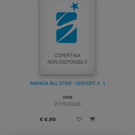
MANGA ALL STAR - ISSHOFF n. 1
2026
27/10/2026
€ 6,90