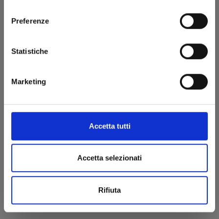
consenso
€ 14,90
Preferenze
Statistiche
Marketing
Accetta tutti
Accetta selezionati
Rifiuta
I PUFFI n. 6