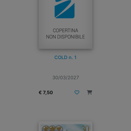
COLD n. 1
30/03/2027
€ 7,50