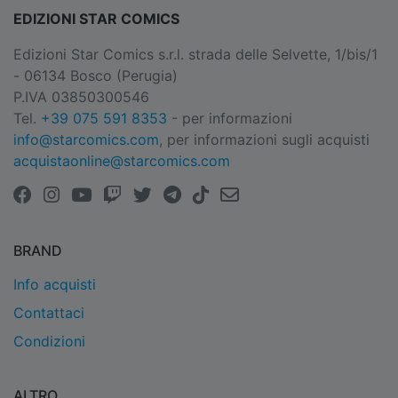
EDIZIONI STAR COMICS
Edizioni Star Comics s.r.l. strada delle Selvette, 1/bis/1
- 06134 Bosco (Perugia)
P.IVA 03850300546
Tel.
+39 075 591 8353
- per informazioni
info@starcomics.com
, per informazioni sugli acquisti
acquistaonline@starcomics.com
BRAND
Info acquisti
Contattaci
Condizioni
ALTRO