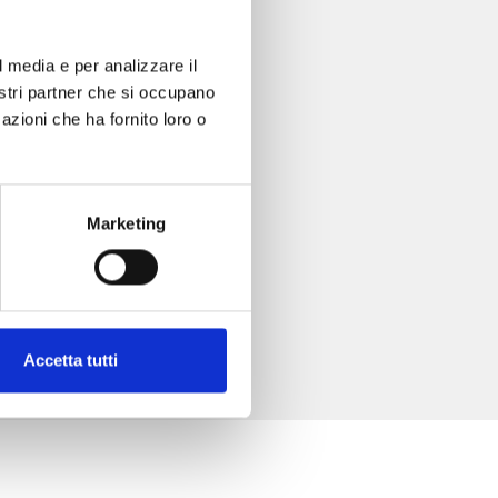
l media e per analizzare il
nostri partner che si occupano
azioni che ha fornito loro o
Marketing
Accetta tutti