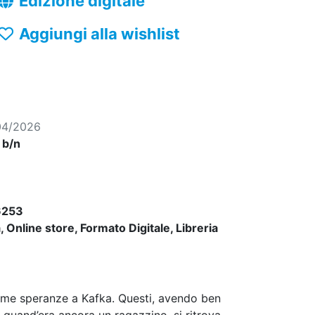
Edizione digitale
Aggiungi alla wishlist
04/2026
, b/n
6253
 Online store, Formato Digitale, Libreria
time speranze a Kafka. Questi, avendo ben