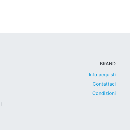
BRAND
Info acquisti
Contattaci
Condizioni
i