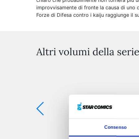
chiaro che probabilmente non tornerà più un
improvvisamente di fronte la causa di uno dei
Forze di Difesa contro i kaiju raggiunge il 
Altri volumi della seri
Consenso