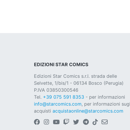
EDIZIONI STAR COMICS
Edizioni Star Comics s.r.l. strada delle
Selvette, 1/bis/1 - 06134 Bosco (Perugia)
P.IVA 03850300546
Tel.
+39 075 591 8353
- per informazioni
info@starcomics.com
, per informazioni sugl
acquisti
acquistaonline@starcomics.com