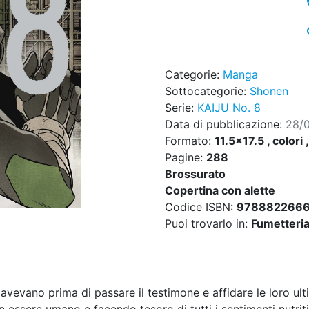
Categorie:
Manga
Sottocategorie:
Shonen
Serie:
KAIJU No. 8
Data di pubblicazione:
28/
Formato:
11.5x17.5 , colori 
Pagine:
288
Brossurato
Copertina con alette
Codice ISBN:
978882266
Puoi trovarlo in:
Fumetteria,
vevano prima di passare il testimone e affidare le loro ul