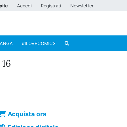
pite
Accedi
Registrati
Newsletter
MANGA
#ILOVECOMICS
 16
Acquista ora