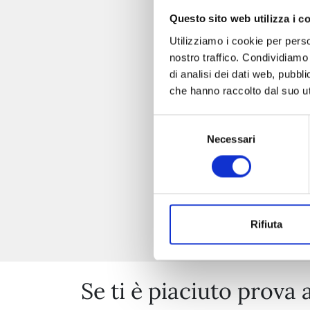
Questo sito web utilizza i c
Utilizziamo i cookie per perso
nostro traffico. Condividiamo 
di analisi dei dati web, pubbl
che hanno raccolto dal suo uti
Selezione
Necessari
del
consenso
Rifiuta
Se ti è piaciuto prova 