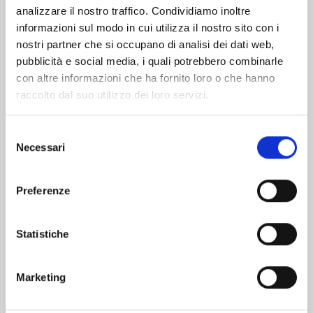
analizzare il nostro traffico. Condividiamo inoltre
informazioni sul modo in cui utilizza il nostro sito con i
nostri partner che si occupano di analisi dei dati web,
pubblicità e social media, i quali potrebbero combinarle
con altre informazioni che ha fornito loro o che hanno
raccolto dal suo utilizzo dei loro servizi.
Selezione
Necessari
del
consenso
Preferenze
RURIDRAGON n. 3
Statistiche
20/01/2026
Marketing
€ 6,50