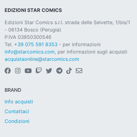
EDIZIONI STAR COMICS
Edizioni Star Comics s.r.l. strada delle Selvette, 1/bis/1
- 06134 Bosco (Perugia)
P.IVA 03850300546
Tel.
+39 075 591 8353
- per informazioni
info@starcomics.com
, per informazioni sugli acquisti
acquistaonline@starcomics.com
BRAND
Info acquisti
Contattaci
Condizioni