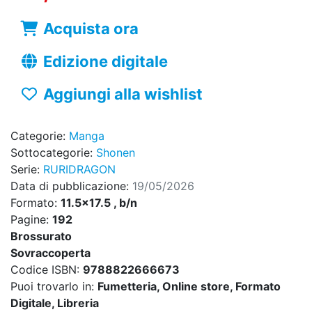
Acquista ora
Edizione digitale
Aggiungi alla wishlist
Categorie:
Manga
Sottocategorie:
Shonen
Serie:
RURIDRAGON
Data di pubblicazione:
19/05/2026
Formato:
11.5x17.5 , b/n
Pagine:
192
Brossurato
Sovraccoperta
Codice ISBN:
9788822666673
Puoi trovarlo in:
Fumetteria, Online store, Formato
Digitale, Libreria