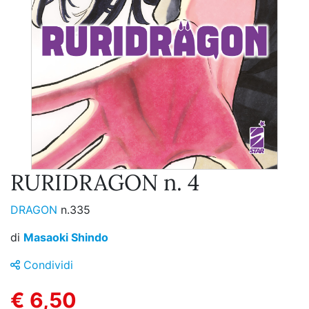
RURIDRAGON n. 4
DRAGON
n.335
di
Masaoki Shindo
Condividi
€ 6,50