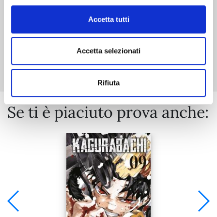
Accetta tutti
Mostra tutto
Accetta selezionati
Rifiuta
Se ti è piaciuto prova anche: