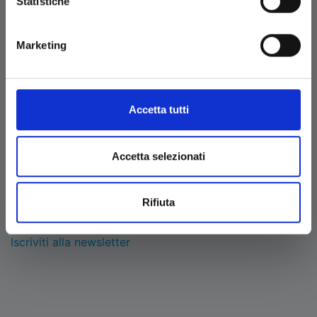
Statistiche
Marketing
BRAND
Info acquisti
Contattaci
Accetta tutti
Condizioni
Accetta selezionati
ALTRO
News
Rifiuta
Eventi
Iscriviti alla newsletter