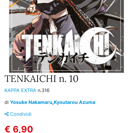
TENKAICHI n. 10
KAPPA EXTRA
n.316
di
Yosuke Nakamaru
,
Kyoutarou Azuma
Condividi
€ 6,90