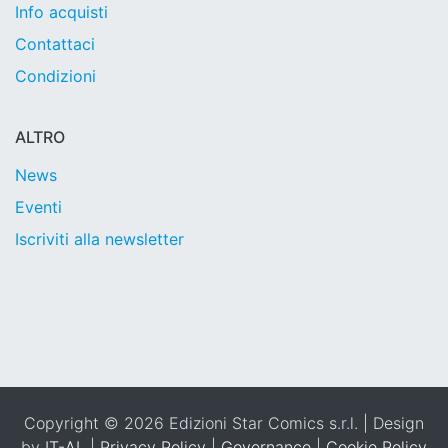
Info acquisti
Contattaci
Condizioni
ALTRO
News
Eventi
Iscriviti alla newsletter
Copyright © 2026 Edizioni Star Comics s.r.l. | Design
by
IT-AL
|
Privacy Policy
|
Governance
|
Cookie Policy