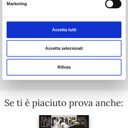
Marketing
29/09/2026
Accetta tutti
€ 6,90
Accetta selezionati
Mostra tutto
Rifiuta
Se ti è piaciuto prova anche: