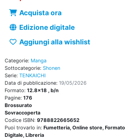
Acquista ora
Edizione digitale
Aggiungi alla wishlist
Categorie:
Manga
Sottocategorie:
Shonen
Serie:
TENKAICHI
Data di pubblicazione:
19/05/2026
Formato:
12.8x18 , b/n
Pagine:
176
Brossurato
Sovraccoperta
Codice ISBN:
9788822665652
Puoi trovarlo in:
Fumetteria, Online store, Formato
Digitale, Libreria