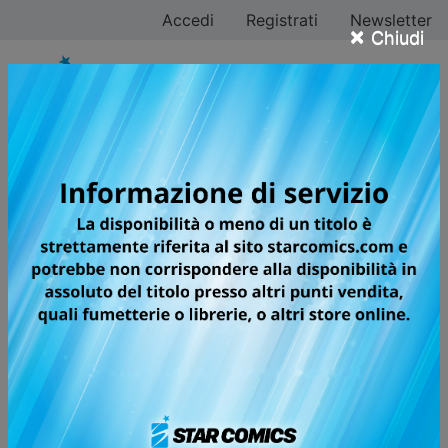
Accedi
Registrati
Newsletter
×
Chiudi
Contattaci