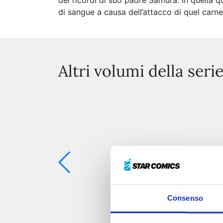
dei ricordi di suo padre Samura. In quella 
di sangue a causa dell’attacco di quel carnef
Altri volumi della seri
Consenso