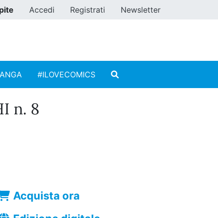
pite
Accedi
Registrati
Newsletter
MANGA
#ILOVECOMICS
 n. 8
Acquista ora