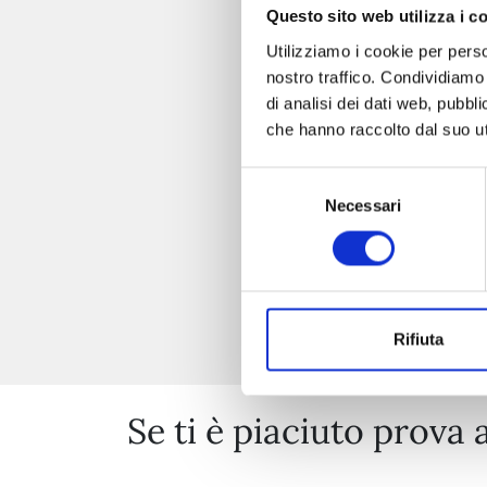
Questo sito web utilizza i c
Utilizziamo i cookie per perso
nostro traffico. Condividiamo 
di analisi dei dati web, pubbl
che hanno raccolto dal suo uti
Selezione
Necessari
del
consenso
Rifiuta
Se ti è piaciuto prova 