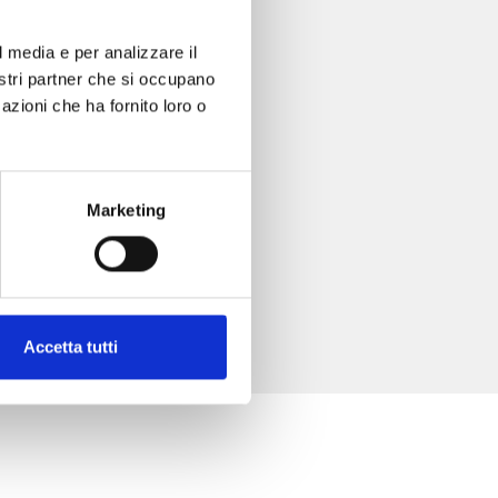
l media e per analizzare il
nostri partner che si occupano
azioni che ha fornito loro o
Marketing
Accetta tutti