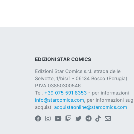
EDIZIONI STAR COMICS
Edizioni Star Comics s.r.l. strada delle
Selvette, 1/bis/1 - 06134 Bosco (Perugia)
P.IVA 03850300546
Tel.
+39 075 591 8353
- per informazioni
info@starcomics.com
, per informazioni sugl
acquisti
acquistaonline@starcomics.com