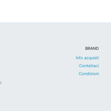
BRAND
Info acquisti
Contattaci
Condizioni
i