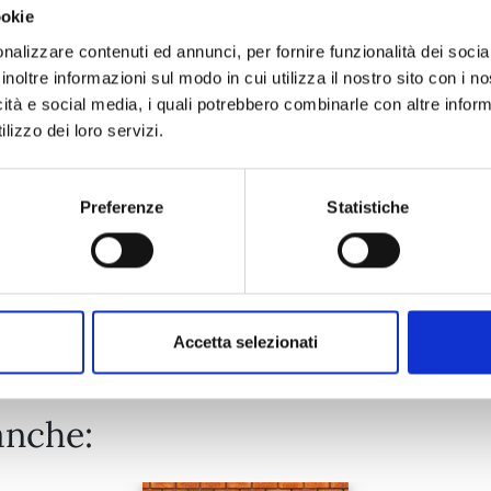
ookie
KAGURABACHI n. 10
nalizzare contenuti ed annunci, per fornire funzionalità dei socia
inoltre informazioni sul modo in cui utilizza il nostro sito con i 
icità e social media, i quali potrebbero combinarle con altre inform
20/10/2026
lizzo dei loro servizi.
€ 5,90
Preferenze
Statistiche
Mostra tutto
Accetta selezionati
anche: