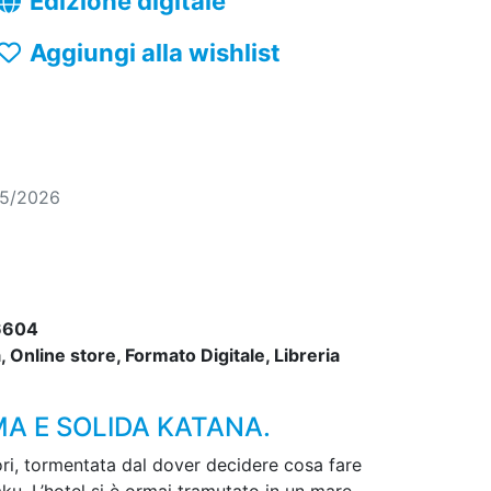
Edizione digitale
Aggiungi alla wishlist
05/2026
6604
 Online store, Formato Digitale, Libreria
MA E SOLIDA KATANA.
Iori, tormentata dal dover decidere cosa fare