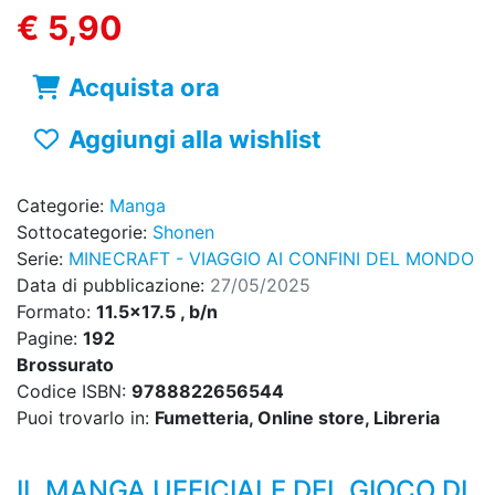
€ 5,90
Acquista ora
Aggiungi alla wishlist
Categorie:
Manga
Sottocategorie:
Shonen
Serie:
MINECRAFT - VIAGGIO AI CONFINI DEL MONDO
Data di pubblicazione:
27/05/2025
Formato:
11.5x17.5 , b/n
Pagine:
192
Brossurato
Codice ISBN:
9788822656544
Puoi trovarlo in:
Fumetteria, Online store, Libreria
IL MANGA UFFICIALE DEL GIOCO DI