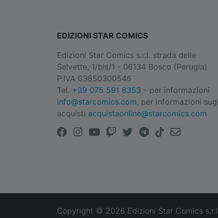
EDIZIONI STAR COMICS
Edizioni Star Comics s.r.l. strada delle
Selvette, 1/bis/1 - 06134 Bosco (Perugia)
P.IVA 03850300546
Tel.
+39 075 591 8353
- per informazioni
info@starcomics.com
, per informazioni sugl
acquisti
acquistaonline@starcomics.com
Copyright © 2026 Edizioni Star Comics s.r.l