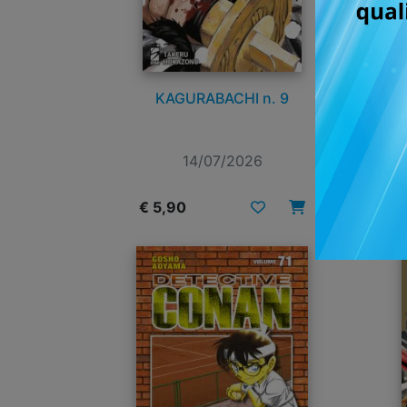
KAGURABACHI n. 9
14/07/2026
€ 5,90
€