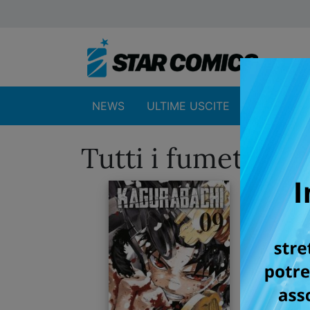
NEWS
ULTIME USCITE
SHOP
Tutti i fumetti d