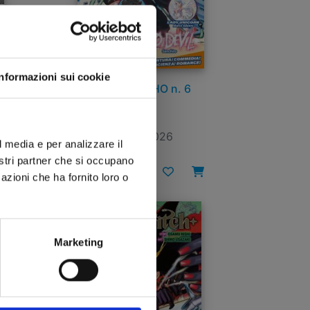
Informazioni sui cookie
MANGA ISSHO n. 6
ION
30/06/2026
l media e per analizzare il
nostri partner che si occupano
€ 6,90
azioni che ha fornito loro o
Marketing