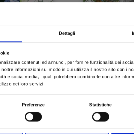
Dettagli
STRANI DISEGNI n. 3
RAVE - THE GROOVE
ADVENTURE NEW EDIT
n. 30
ookie
07/07/2026
07/07/2026
nalizzare contenuti ed annunci, per fornire funzionalità dei socia
inoltre informazioni sul modo in cui utilizza il nostro sito con i 
 7,50
€ 5,90
icità e social media, i quali potrebbero combinarle con altre inform
lizzo dei loro servizi.
Preferenze
Statistiche