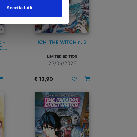
Accetta tutti
 -
ICHI THE WITCH n. 2
ACK
8
LIMITED EDITION
23/06/2026
€ 13,90