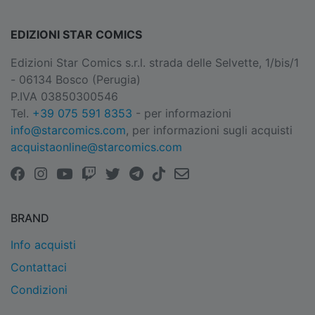
EDIZIONI STAR COMICS
Edizioni Star Comics s.r.l. strada delle Selvette, 1/bis/1
- 06134 Bosco (Perugia)
P.IVA 03850300546
Tel.
+39 075 591 8353
- per informazioni
info@starcomics.com
, per informazioni sugli acquisti
acquistaonline@starcomics.com
BRAND
Info acquisti
Contattaci
Condizioni