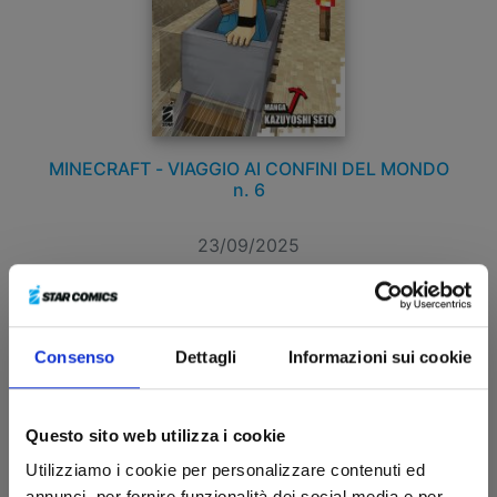
MINECRAFT - VIAGGIO AI CONFINI DEL MONDO
n. 6
23/09/2025
€ 5,90
Consenso
Dettagli
Informazioni sui cookie
Questo sito web utilizza i cookie
Utilizziamo i cookie per personalizzare contenuti ed
annunci, per fornire funzionalità dei social media e per