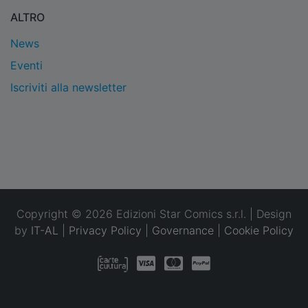
ALTRO
News
Eventi
Iscriviti alla newsletter
Copyright © 2026 Edizioni Star Comics s.r.l. | Design
by
IT-AL
|
Privacy Policy
|
Governance
|
Cookie Policy