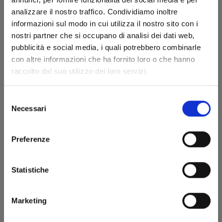
analizzare il nostro traffico. Condividiamo inoltre
informazioni sul modo in cui utilizza il nostro sito con i
nostri partner che si occupano di analisi dei dati web,
pubblicità e social media, i quali potrebbero combinarle
con altre informazioni che ha fornito loro o che hanno
raccolto dal suo utilizzo dei loro servizi.
MINECRAFT - VIAGGIO AI CONFINI DEL MONDO
n. 5
Selezione
Necessari
del
27/05/2025
consenso
Preferenze
€ 5,90
Statistiche
Marketing