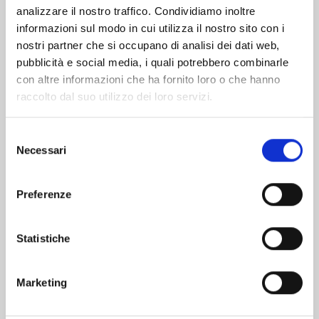
analizzare il nostro traffico. Condividiamo inoltre
informazioni sul modo in cui utilizza il nostro sito con i
nostri partner che si occupano di analisi dei dati web,
pubblicità e social media, i quali potrebbero combinarle
con altre informazioni che ha fornito loro o che hanno
raccolto dal suo utilizzo dei loro servizi.
Selezione
Necessari
del
consenso
Preferenze
RURIDRAGON n. 3
Statistiche
20/01/2026
Marketing
€ 6,50