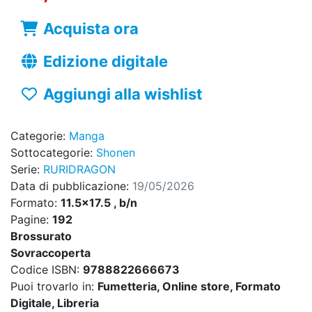
Acquista ora
Edizione digitale
Aggiungi alla wishlist
Categorie:
Manga
Sottocategorie:
Shonen
Serie:
RURIDRAGON
Data di pubblicazione:
19/05/2026
Formato:
11.5x17.5 , b/n
Pagine:
192
Brossurato
Sovraccoperta
Codice ISBN:
9788822666673
Puoi trovarlo in:
Fumetteria, Online store, Formato
Digitale, Libreria