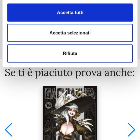
Accetta tutti
Mostra tutto
Accetta selezionati
Rifiuta
Se ti è piaciuto prova anche: