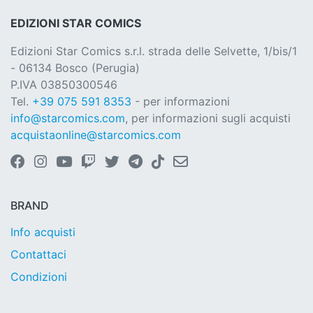
EDIZIONI STAR COMICS
Edizioni Star Comics s.r.l. strada delle Selvette, 1/bis/1
- 06134 Bosco (Perugia)
P.IVA 03850300546
Tel.
+39 075 591 8353
- per informazioni
info@starcomics.com
, per informazioni sugli acquisti
acquistaonline@starcomics.com
BRAND
Info acquisti
Contattaci
Condizioni