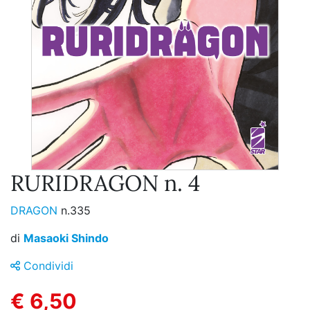
RURIDRAGON n. 4
DRAGON
n.335
di
Masaoki Shindo
Condividi
€ 6,50