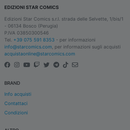
EDIZIONI STAR COMICS
Edizioni Star Comics s.r.l. strada delle Selvette, 1/bis/1
- 06134 Bosco (Perugia)
P.IVA 03850300546
Tel.
+39 075 591 8353
- per informazioni
info@starcomics.com
, per informazioni sugli acquisti
acquistaonline@starcomics.com
BRAND
Info acquisti
Contattaci
Condizioni