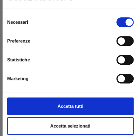
Selezione
Necessari
del
consenso
Preferenze
MINECRAFT - VIAGGIO AI CONFINI DEL MONDO
Statistiche
n. 4
25/03/2025
Marketing
€ 5,90
Accetta tutti
Accetta selezionati