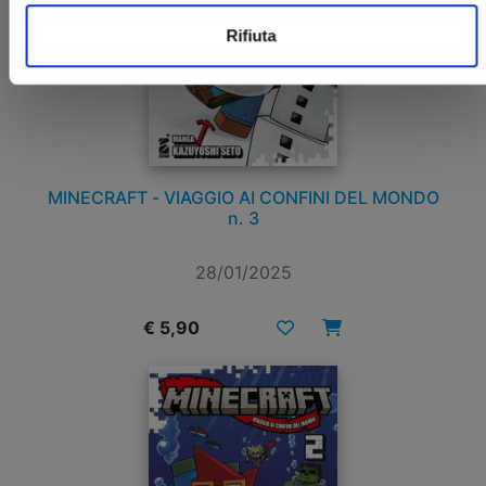
Rifiuta
MINECRAFT - VIAGGIO AI CONFINI DEL MONDO
n. 3
28/01/2025
€ 5,90