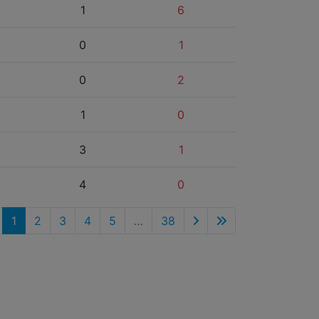
1
6
0
1
0
2
1
0
3
1
4
0
1
2
3
4
5
…
38