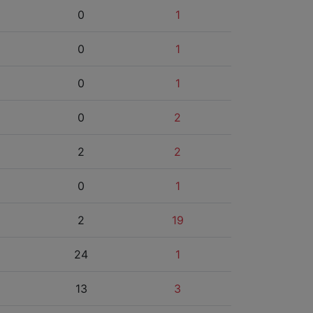
0
1
0
1
0
1
0
2
2
2
0
1
2
19
24
1
13
3