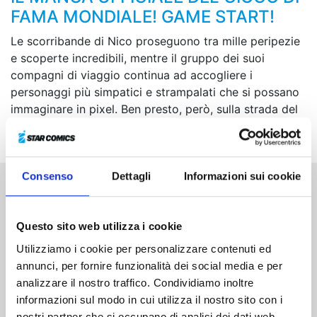
FAMA MONDIALE! GAME START!
Le scorribande di Nico proseguono tra mille peripezie
e scoperte incredibili, mentre il gruppo dei suoi
compagni di viaggio continua ad accogliere i
personaggi più simpatici e strampalati che si possano
immaginare in pixel. Ben presto, però, sulla strada del
giovane avventuriero si staglia un enderman…
Consenso
Dettagli
Informazioni sui cookie
Altri volumi della serie
Questo sito web utilizza i cookie
Utilizziamo i cookie per personalizzare contenuti ed
annunci, per fornire funzionalità dei social media e per
analizzare il nostro traffico. Condividiamo inoltre
informazioni sul modo in cui utilizza il nostro sito con i
nostri partner che si occupano di analisi dei dati web,