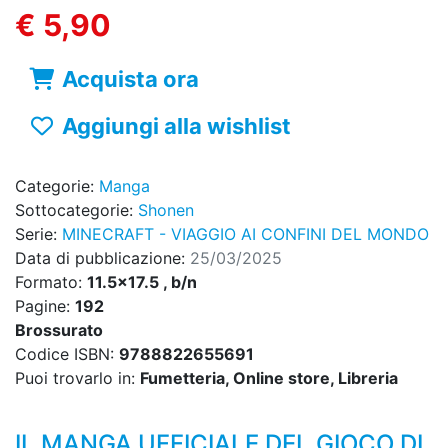
€ 5,90
Acquista ora
Aggiungi alla wishlist
Categorie:
Manga
Sottocategorie:
Shonen
Serie:
MINECRAFT - VIAGGIO AI CONFINI DEL MONDO
Data di pubblicazione:
25/03/2025
Formato:
11.5x17.5 , b/n
Pagine:
192
Brossurato
Codice ISBN:
9788822655691
Puoi trovarlo in:
Fumetteria, Online store, Libreria
IL MANGA UFFICIALE DEL GIOCO DI