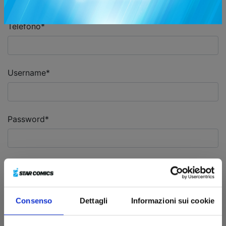
Telefono*
Username*
Password*
Conferma password*
Consenso
Dettagli
Informazioni sui cookie
Condizioni generali