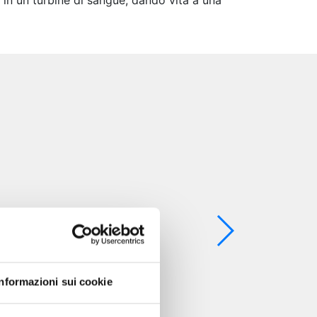
o in un turbine di sangue, dando vita a una
Informazioni sui cookie