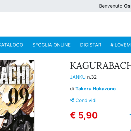
Benvenuto
Os
CATALOGO
SFOGLIA ONLINE
DIGISTAR
#ILOVE
KAGURABACHI
JANKU
n.32
di
Takeru Hokazono
Condividi
€ 5,90