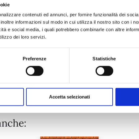
ookie
KAGURABACHI n. 10
nalizzare contenuti ed annunci, per fornire funzionalità dei socia
inoltre informazioni sul modo in cui utilizza il nostro sito con i 
icità e social media, i quali potrebbero combinarle con altre inform
20/10/2026
lizzo dei loro servizi.
€ 5,90
Preferenze
Statistiche
Mostra tutto
Accetta selezionati
anche: