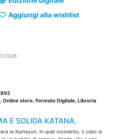
Edizione digitale
Aggiungi alla wishlist
07/2026
7892
 Online store, Formato Digitale, Libreria
MA E SOLIDA KATANA.
dera la Kumeyuri. In quel momento, il cielo si