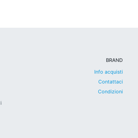
BRAND
Info acquisti
Contattaci
Condizioni
i