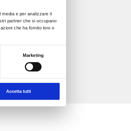
l media e per analizzare il
nostri partner che si occupano
azioni che ha fornito loro o
Marketing
Accetta tutti