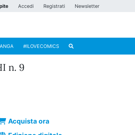
pite
Accedi
Registrati
Newsletter
MANGA
#ILOVECOMICS
 n. 9
Acquista ora