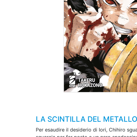
LA SCINTILLA DEL METALLO
Per esaudire il desiderio di Iori, Chihiro sg