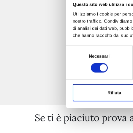
Questo sito web utilizza i c
Utilizziamo i cookie per perso
nostro traffico. Condividiamo 
di analisi dei dati web, pubbl
che hanno raccolto dal suo uti
Selezione
Necessari
del
consenso
Rifiuta
Se ti è piaciuto prova 