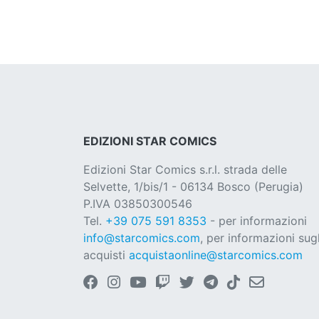
EDIZIONI STAR COMICS
Edizioni Star Comics s.r.l. strada delle
Selvette, 1/bis/1 - 06134 Bosco (Perugia)
P.IVA 03850300546
Tel.
+39 075 591 8353
- per informazioni
info@starcomics.com
, per informazioni sugl
acquisti
acquistaonline@starcomics.com