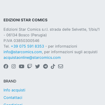
EDIZIONI STAR COMICS
Edizioni Star Comics s.r.l. strada delle Selvette, 1/bis/1
- 06134 Bosco (Perugia)
P.IVA 03850300546
Tel.
+39 075 591 8353
- per informazioni
info@starcomics.com
, per informazioni sugli acquisti
acquistaonline@starcomics.com
BRAND
Info acquisti
Contattaci