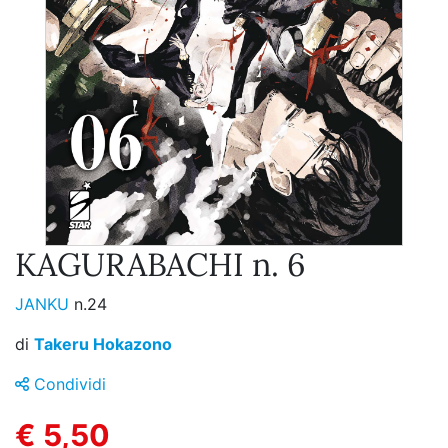
KAGURABACHI n. 6
JANKU
n.24
di
Takeru Hokazono
Condividi
€ 5,50