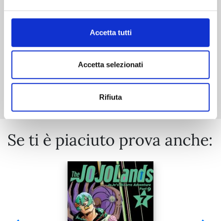
€ 5,90
Accetta tutti
Accetta selezionati
Mostra tutto
Rifiuta
Se ti è piaciuto prova anche: