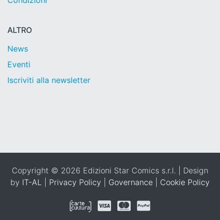
Condizioni
ALTRO
News
Eventi
Iscriviti alla newsletter
Copyright © 2026 Edizioni Star Comics s.r.l. | Design
by
IT-AL
|
Privacy Policy
|
Governance
|
Cookie Policy