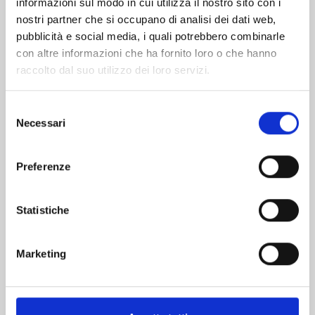
informazioni sul modo in cui utilizza il nostro sito con i
nostri partner che si occupano di analisi dei dati web,
pubblicità e social media, i quali potrebbero combinarle
con altre informazioni che ha fornito loro o che hanno
raccolto dal suo utilizzo dei loro servizi.
Selezione
Necessari
del
consenso
Preferenze
KAGURABACHI n. 10
Statistiche
20/10/2026
Marketing
€ 5,90