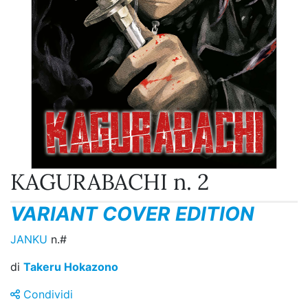
KAGURABACHI n. 2
VARIANT COVER EDITION
JANKU
n.#
di
Takeru Hokazono
Condividi