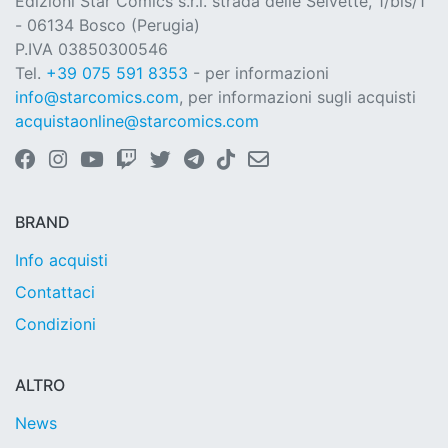
Edizioni Star Comics s.r.l. strada delle Selvette, 1/bis/1
- 06134 Bosco (Perugia)
P.IVA 03850300546
Tel.
+39 075 591 8353
- per informazioni
info@starcomics.com
, per informazioni sugli acquisti
acquistaonline@starcomics.com
BRAND
Info acquisti
Contattaci
Condizioni
ALTRO
News