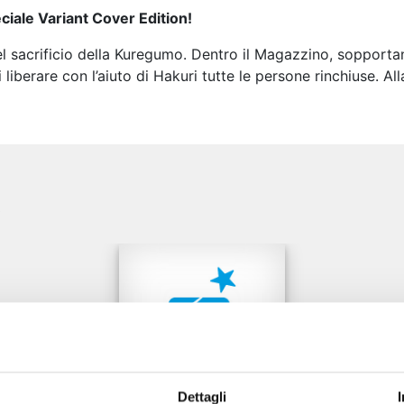
ciale Variant Cover Edition!
l sacrificio della Kuregumo. Dentro il Magazzino, sopporta
liberare con l’aiuto di Hakuri tutte le persone rinchiuse. All
e
Dettagli