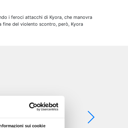
ndo i feroci attacchi di Kyora, che manovra
a fine del violento scontro, però, Kyora
Informazioni sui cookie