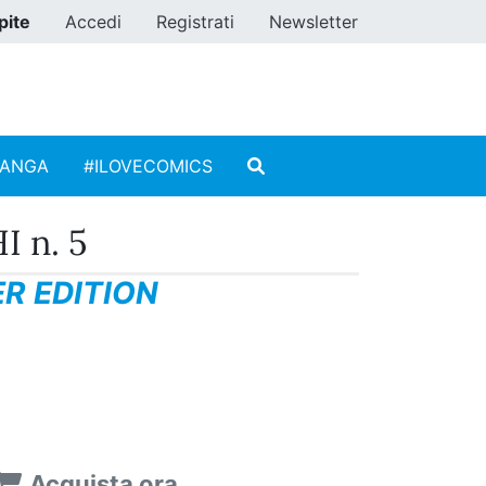
pite
Accedi
Registrati
Newsletter
MANGA
#ILOVECOMICS
 n. 5
R EDITION
Acquista ora