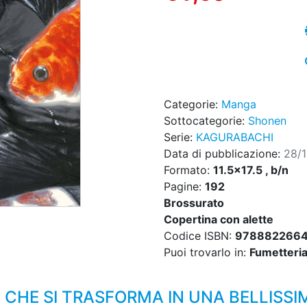
Categorie:
Manga
Sottocategorie:
Shonen
Serie:
KAGURABACHI
Data di pubblicazione:
28/
Formato:
11.5x17.5 , b/n
Pagine:
192
Brossurato
Copertina con alette
Codice ISBN:
978882266
Puoi trovarlo in:
Fumetteria,
 CHE SI TRASFORMA IN UNA BELLISSI