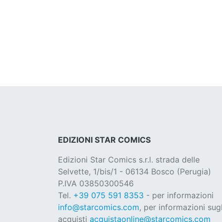
EDIZIONI STAR COMICS
Edizioni Star Comics s.r.l. strada delle
Selvette, 1/bis/1 - 06134 Bosco (Perugia)
P.IVA 03850300546
Tel.
+39 075 591 8353
- per informazioni
info@starcomics.com
, per informazioni sugl
acquisti
acquistaonline@starcomics.com