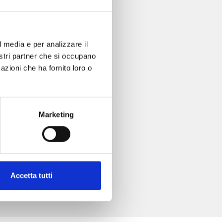
l media e per analizzare il
nostri partner che si occupano
azioni che ha fornito loro o
Marketing
Accetta tutti