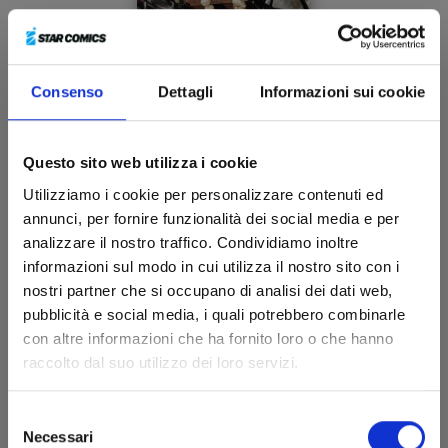
Consenso
Dettagli
Informazioni sui cookie
KAGURABACHI n. 5
Questo sito web utilizza i cookie
28/10/2025
Utilizziamo i cookie per personalizzare contenuti ed
annunci, per fornire funzionalità dei social media e per
€ 5,50
analizzare il nostro traffico. Condividiamo inoltre
informazioni sul modo in cui utilizza il nostro sito con i
nostri partner che si occupano di analisi dei dati web,
pubblicità e social media, i quali potrebbero combinarle
con altre informazioni che ha fornito loro o che hanno
raccolto dal suo utilizzo dei loro servizi.
Selezione
Necessari
del