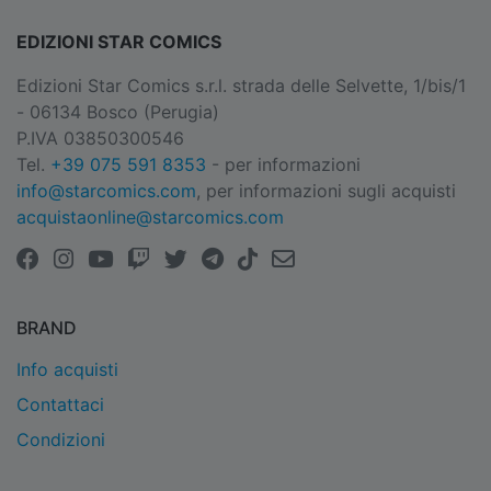
EDIZIONI STAR COMICS
Edizioni Star Comics s.r.l. strada delle Selvette, 1/bis/1
- 06134 Bosco (Perugia)
P.IVA 03850300546
Tel.
+39 075 591 8353
- per informazioni
info@starcomics.com
, per informazioni sugli acquisti
acquistaonline@starcomics.com
BRAND
Info acquisti
Contattaci
Condizioni