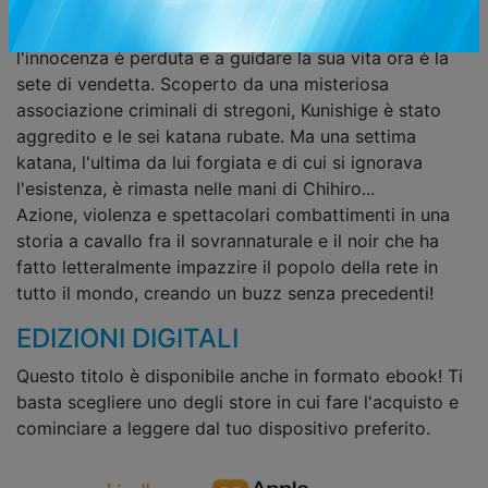
conducendo una vita semplice.
Anni dopo, lo sguardo di Chihiro è cambiato,
l'innocenza è perduta e a guidare la sua vita ora è la
sete di vendetta. Scoperto da una misteriosa
associazione criminali di stregoni, Kunishige è stato
aggredito e le sei katana rubate. Ma una settima
katana, l'ultima da lui forgiata e di cui si ignorava
l'esistenza, è rimasta nelle mani di Chihiro...
Azione, violenza e spettacolari combattimenti in una
storia a cavallo fra il sovrannaturale e il noir che ha
fatto letteralmente impazzire il popolo della rete in
tutto il mondo, creando un buzz senza precedenti!
EDIZIONI DIGITALI
Questo titolo è disponibile anche in formato ebook! Ti
basta scegliere uno degli store in cui fare l'acquisto e
cominciare a leggere dal tuo dispositivo preferito.