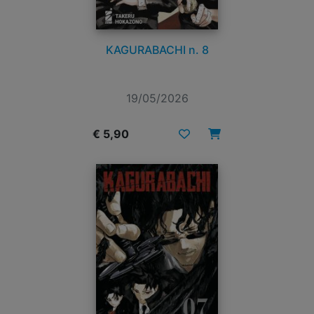
KAGURABACHI n. 8
19/05/2026
€ 5,90