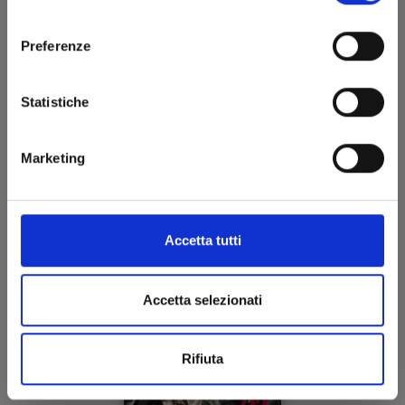
consenso
Preferenze
Statistiche
KAGURABACHI n. 4
Marketing
15/07/2025
€ 5,90
Accetta tutti
Accetta selezionati
Rifiuta