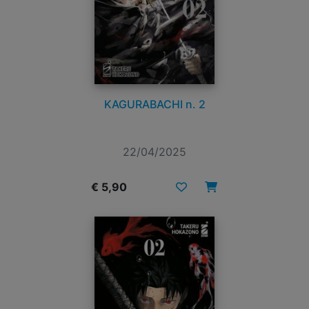
KAGURABACHI n. 2
22/04/2025
€ 5,90